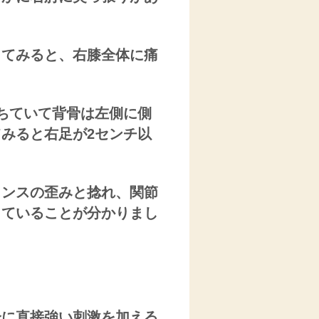
してみると、右膝全体に痛
ちていて背骨は左側に側
みると右足が2センチ以
ランスの歪みと捻れ、関節
っていることが分かりまし
分に直接強い刺激を加える