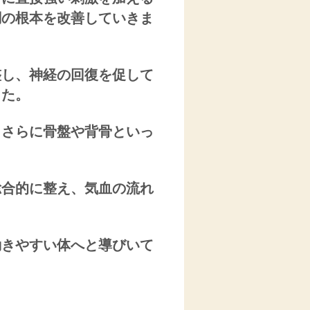
調の根本を改善していきま
整し、神経の回復を促して
した。
、さらに骨盤や背骨といっ
総合的に整え、気血の流れ
動きやすい体へと導びいて