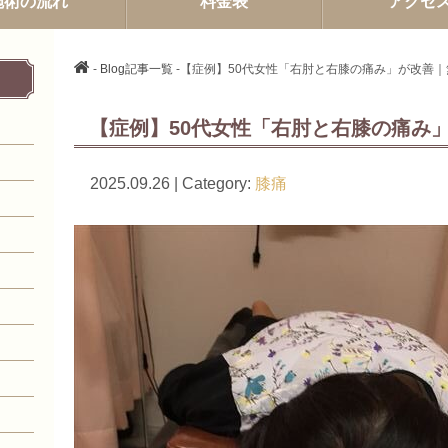
施術の流れ
料金表
アクセ
-
Blog記事一覧
-【症例】50代女性「右肘と右膝の痛み」が改善
【症例】50代女性「右肘と右膝の痛み
2025.09.26 | Category:
膝痛