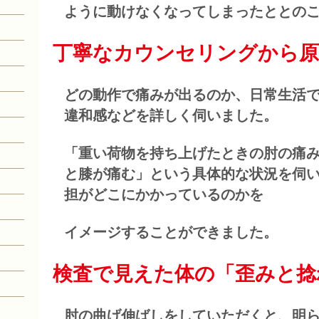
ように動けなくなってしまったととの
丁寧なカウンセリングから原
どの動作で痛みが出るのか、日常生活
違和感などを詳しく伺いました。
「重い荷物を持ち上げたときの肘の痛
と膝が痛む」という具体的な状況を伺
担がどこにかかっているのかを
イメージすることができました。
検査で見えた体の「歪みと捻
肘の曲げ伸ばしをしていただくと、明