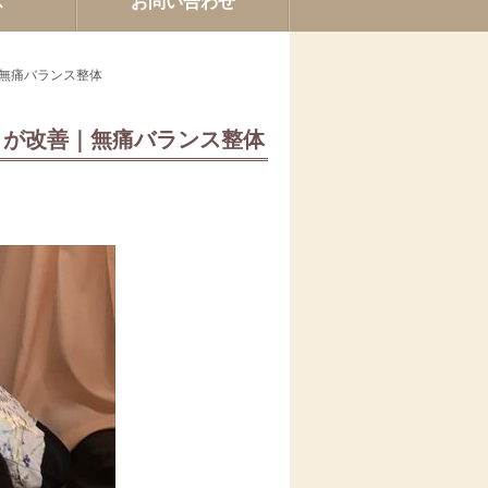
ス
お問い合わせ
｜無痛バランス整体
」が改善｜無痛バランス整体