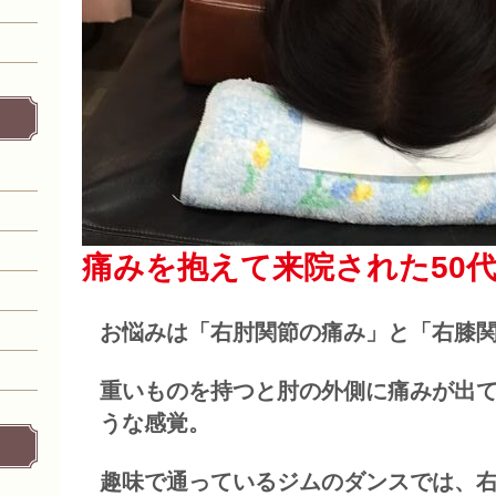
痛みを抱えて来院された50
お悩みは「右肘関節の痛み」と「右膝
重いものを持つと肘の外側に痛みが出
うな感覚。
趣味で通っているジムのダンスでは、