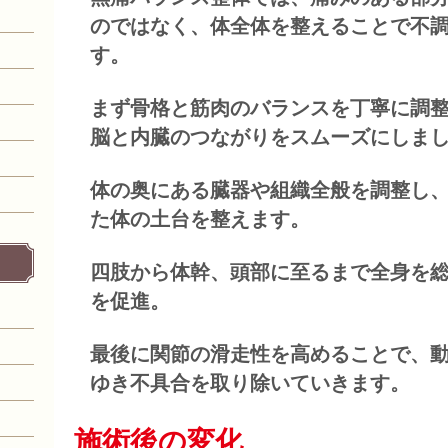
のではなく、体全体を整えることで不
す。
まず骨格と筋肉のバランスを丁寧に調
脳と内臓のつながりをスムーズにしま
体の奥にある臓器や組織全般を調整し
た体の土台を整えます。
四肢から体幹、頭部に至るまで全身を
を促進。
最後に関節の滑走性を高めることで、
ゆき不具合を取り除いていきます。
施術後の変化