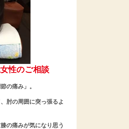
代女性のご相談
関節の痛み」。
て、肘の周囲に突っ張るよ
右膝の痛みが気になり思う