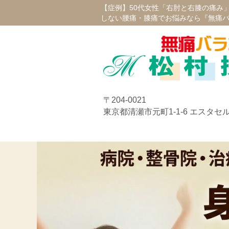
【症例】50代女性「右肘と右膝の痛み」
しない腰痛・膝痛でお悩みなら『無痛
〒204-0021
東京都清瀬市元町1-1-6 エスタセル