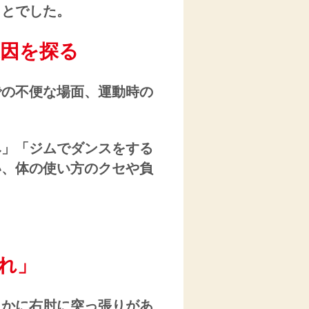
ことでした。
因を探る
での不便な場面、運動時の
み」「ジムでダンスをする
い、
体の使い方のクセや負
れ」
らかに右肘に突っ張りがあ