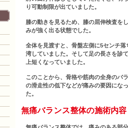
り可動制限が出ていました。
膝の動きを見るため、膝の屈伸検査を
みが強く出る状態でした。
全体を見渡すと、骨盤左側に5センチ落
湾していました。そして足の長さを診て
上短くなっていました。
このことから、骨格や筋肉の全身のバ
の滑走性の低下などが痛みの要因にな
た。
無痛バランス整体の施術内容
無痛バランス整体では、痛みのある部