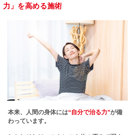
力」を高める施術
本来、人間の身体には
“自分で治る力”
が備
わっています。