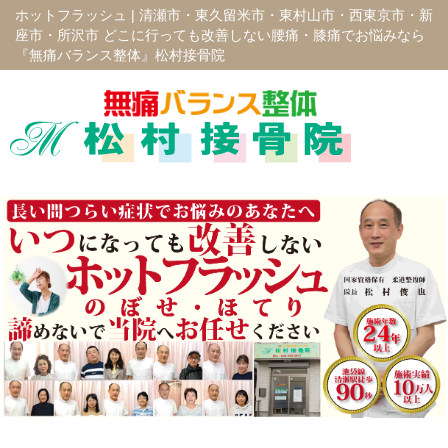
ホットフラッシュ |
清瀬市・東久留米市・東村山市・西東京市・新
座市・所沢市 どこに行っても改善しない腰痛・膝痛でお悩みなら
『無痛バランス整体』松村接骨院