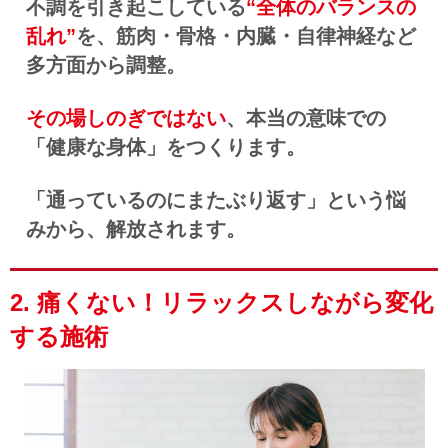
不調を引き起こしている
“全体のバランスの
乱れ”
を、筋肉・骨格・内臓・自律神経など
多方面から調整。
その場しのぎではない
、本当の意味での
「健康な身体」をつくります。
「
通っているのにまたぶり返す」という悩
みから、解放されます。
2. 痛くない！リラックスしながら変化
する施術