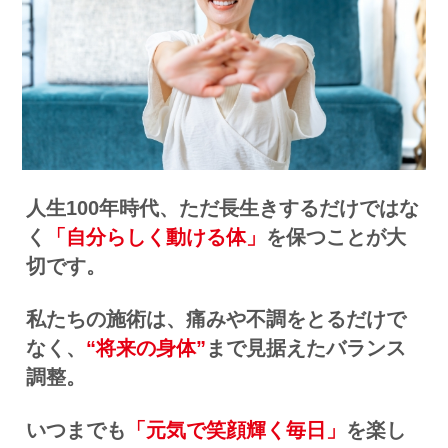
人生100年時代、ただ長生きするだけではな
く
「自分らしく動ける体」
を保つことが大
切です。
私たちの施術は、痛みや不調をとるだけで
なく、
“将来の身体”
まで見据えたバランス
調整。
いつまでも
「元気で笑顔輝く毎日」
を楽し