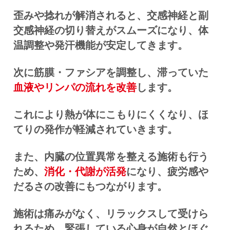
歪みや捻れが解消されると、交感神経と副
交感神経の切り替えがスムーズになり、体
温調整や発汗機能が安定してきます。
次に筋膜・ファシアを調整し、滞っていた
血液やリンパの流れを改善
します。
これにより熱が体にこもりにくくなり、ほ
てりの発作が軽減されていきます。
また、内臓の位置異常を整える施術も行う
ため、
消化・代謝が活発
になり、疲労感や
だるさの改善にもつながります。
施術は痛みがなく、リラックスして受けら
れるため、緊張している心身が自然とほぐ