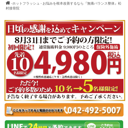
-ホットフラッシュ - お悩みを根本改善するなら『無痛バランス整体』松
村接骨院