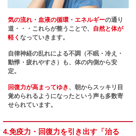
気の流れ・血液の循環・エネルギー
の通り
道・・・これらが整うことで、
自然と体が
軽く
なっていきます。
自律神経の乱れによる不調（不眠・冷え・
動悸・疲れやすさ）も、体の内側から安
定。
回復力が高まってゆき
、朝からスッキリ目
覚められるようになったという声も多数寄
せられています。
4.免疫力・回復力を引き出す「治る