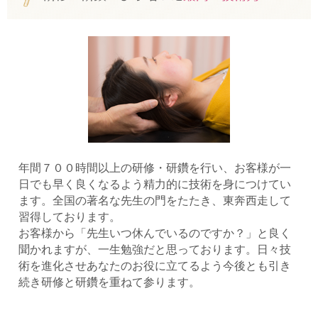
年間７００時間以上の研修・研鑽を行い、お客様が一
日でも早く良くなるよう精力的に技術を身につけてい
ます。全国の著名な先生の門をたたき、東奔西走して
習得しております。
お客様から「先生いつ休んでいるのですか？」と良く
聞かれますが、一生勉強だと思っております。日々技
術を進化させあなたのお役に立てるよう今後とも引き
続き研修と研鑽を重ねて参ります。