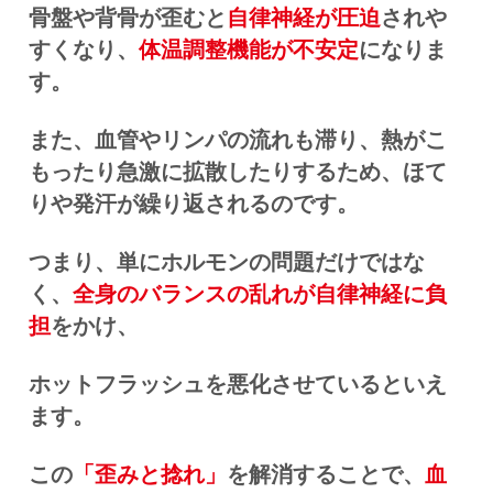
骨盤や背骨が歪むと
自律神経が圧迫
されや
すくなり、
体温調整機能が不安定
になりま
す。
また、血管やリンパの流れも滞り、熱がこ
もったり急激に拡散したりするため、ほて
りや発汗が繰り返されるのです。
つまり、単にホルモンの問題だけではな
く、
全身のバランスの乱れが自律神経に負
担
をかけ、
ホットフラッシュを悪化させているといえ
ます。
この
「歪みと捻れ」
を解消することで、
血