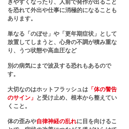
きやすくなったり、人前で発作が出ること
を恐れて外出や仕事に消極的になることも
あります。
単なる「のぼせ」や「更年期症状」として
放置してしまうと、心身の不調が積み重な
り、うつ状態や高血圧など
別の病気にまで波及する恐れもあるので
す。
大切なのはホットフラッシュは
「体の警告
のサイン」
と受け止め、根本から整えてい
くこと。
体の歪みや
自律神経の乱れ
に目を向けるこ