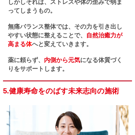
しかしそれは、ストレスや体の歪みで弱ま
ってしまうもの。
無痛バランス整体では、その力を引き出し
やすい状態に整えることで、
自然治癒力が
高まる
体
へと変えていきます。
薬に頼らず、
内側から元気
になる体質づく
りをサポートします。
5.健康寿命をのばす未来志向の施術