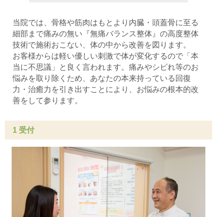
当院では、骨格や筋肉はもとより内臓・頭蓋骨に至る
細部まで痛みの無い『無痛バランス整体』の高度整体
技術で施術おこない、体の中から改善を図ります。
お客様からは軽い優しい刺激で体が変化するので「本
当に不思議」と良く言われます。痛みやシビれ等のお
悩みを取り除くため、あなたの本来持っている回復
力・治癒力を引き出すことにより、お悩みの根本的改
善をして参ります。
1 受付