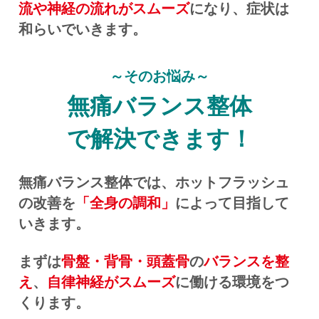
流や神経の流れがスムーズ
になり、症状は
和らいでいきます。
～そのお悩み～
無痛バランス整体
で解決できます！
無痛バランス整体では、ホットフラッシュ
の改善を
「全身の調和」
によって目指して
いきます。
まずは
骨盤・背骨・頭蓋骨
の
バランスを整
え
、
自律神経がスムーズ
に働ける環境をつ
くります。