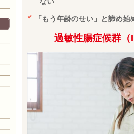
ない
「もう年齢のせい」と諦め始
過敏性腸症候群（I