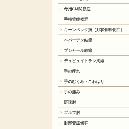
母指CM関節症
手根管症候群
キーンベック病（月状骨軟化症）
ヘバーデン結節
ブシャール結節
デュピュイトラン拘縮
手の痺れ
手のむくみ・こわばり
手の痛み
野球肘
ゴルフ肘
肘部管症候群