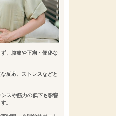
らず、腹痛や下痢・便秘な
敏な反応、ストレスなどと
ランスや筋力の低下も影響
ます。