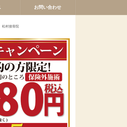
ス
お問い合わせ
』松村接骨院