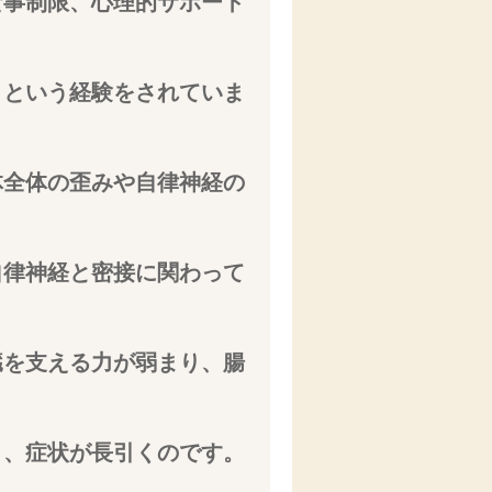
食事制限、心理的サポート
」という経験をされていま
体全体の歪みや自律神経の
自律神経と密接に関わって
臓を支える力が弱まり、腸
り、症状が長引くのです。