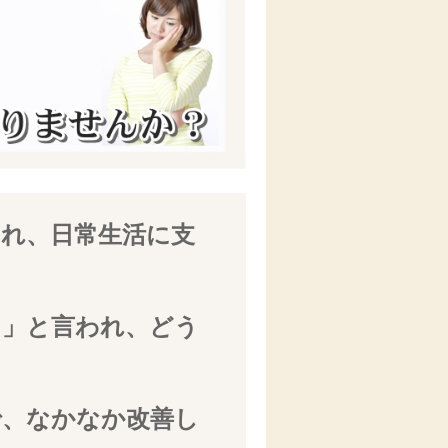
され、日常生活に支
し」と言われ、どう
で、なかなか改善し