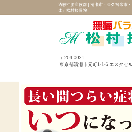
過敏性腸症候群 |
清瀬市・東久留米市・
体』松村接骨院
〒204-0021
東京都清瀬市元町1-1-6 エスタセル