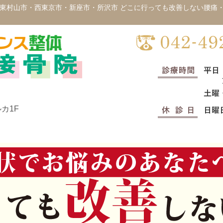
東村山市・西東京市・新座市・所沢市 どこに行っても改善しない腰痛
カ1F