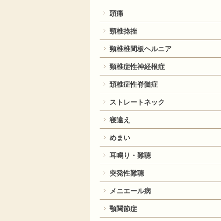
頭痛
頸椎捻挫
頸椎椎間板ヘルニア
頸椎症性神経根症
頚椎症性脊髄症
ストレートネック
寝違え
めまい
耳鳴り・難聴
突発性難聴
メニエール病
顎関節症