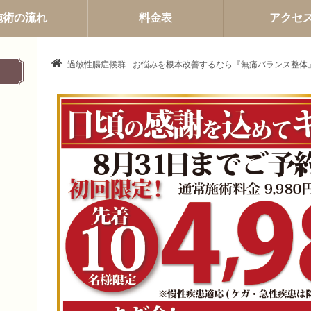
施術の流れ
料金表
アクセ
-過敏性腸症候群 - お悩みを根本改善するなら『無痛バランス整体