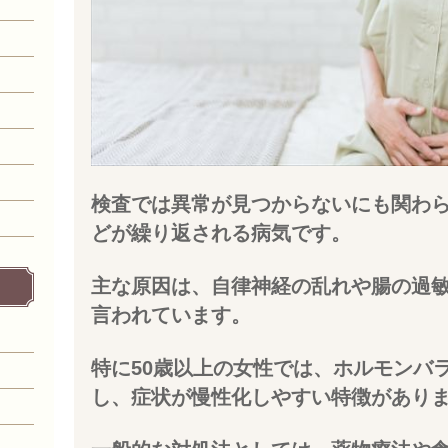
検査では異常が見つからないにも関わ
どが繰り返される病気です。
主な原因は、自律神経の乱れや腸の過
言われています。
特に50歳以上の女性では、ホルモンバ
し、症状が慢性化しやすい特徴があり