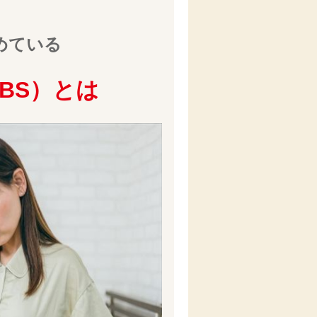
めている
BS）とは