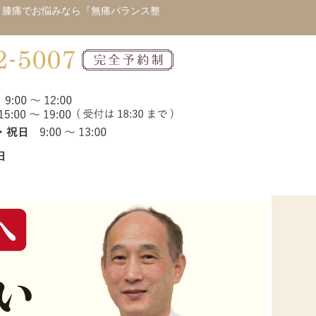
・膝痛でお悩みなら『無痛バランス整