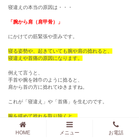
寝違えの本当の原因は・・・
「腕から肩（肩甲骨）」
にかけての筋緊張や歪みです。
寝る姿勢や、起きていても腕や肩の捻れると、
寝違えや首痛の原因になります。
例えて言うと、
手首や腕を雑巾のように捻ると、
肩から首の方に捻れてゆきますね。
これが「寝違え」や「首痛」を生むのです。
腕を緩めて捻れを取り除くと、
ほぼほぼ首の痛みが改善します。
HOME
メニュー
お電話