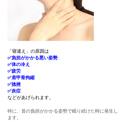
「寝違え」の原因は
✅負担がかかる悪い姿勢
✅体の冷え
✅疲労
✅肩甲骨拘縮
✅捻挫
✅炎症
などがあげられます。
特に、首の負担がかかる姿勢で眠り続けた時に発生し
ます。