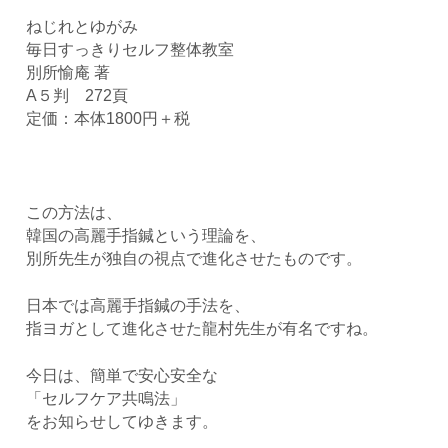
ねじれとゆがみ
毎日すっきりセルフ整体教室
別所愉庵 著
A５判 272頁
定価：本体1800円＋税
この方法は、
韓国の高麗手指鍼という理論を、
別所先生が独自の視点で進化させたものです。
日本では高麗手指鍼の手法を、
指ヨガとして進化させた龍村先生が有名ですね。
今日は、簡単で安心安全な
「セルフケア共鳴法」
をお知らせしてゆきます。