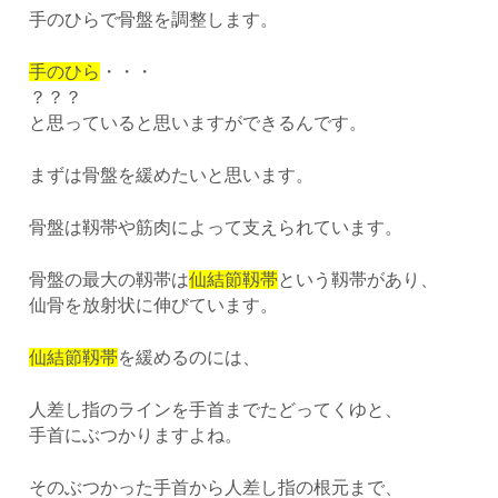
手のひらで骨盤を調整します。
手のひら
・・・
？？？
と思っていると思いますができるんです。
まずは骨盤を緩めたいと思います。
骨盤は靱帯や筋肉によって支えられています。
骨盤の最大の靱帯は
仙結節靱帯
という靱帯があり、
仙骨を放射状に伸びています。
仙結節靱帯
を緩めるのには、
人差し指のラインを手首までたどってくゆと、
手首にぶつかりますよね。
そのぶつかった手首から人差し指の根元まで、