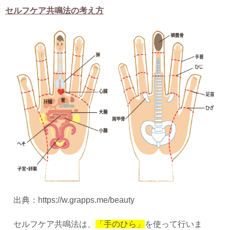
セルフケア共鳴法の考え方
出典：https://w.grapps.me/beauty
セルフケア共鳴法は、
「手のひら」
を使って行いま