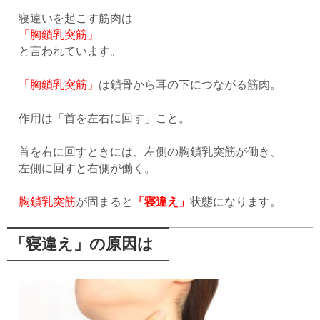
寝違いを起こす筋肉は
「胸鎖乳突筋」
と言われています。
「胸鎖乳突筋」
は鎖骨から耳の下につながる筋肉。
作用は「首を左右に回す」こと。
首を右に回すときには、左側の胸鎖乳突筋が働き、
左側に回すと右側が働く。
胸鎖乳突筋
が固まると
「寝違え」
状態になります。
「寝違え」の原因は