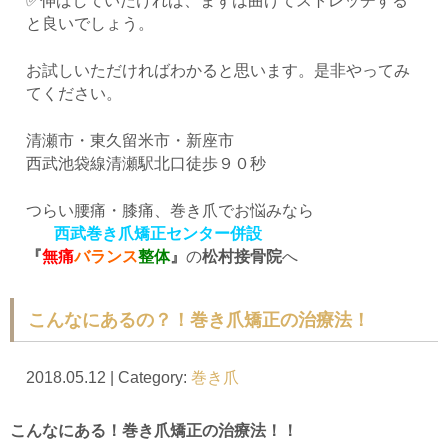
✅伸ばしていたければ、まずは曲げてストレッチする
と良いでしょう。
お試しいただければわかると思います。是非やってみ
てください。
清瀬市・東久留米市・新座市
西武池袋線清瀬駅北口徒歩９０秒
つらい腰痛・膝痛、巻き爪でお悩みなら
西武巻き爪矯正センター併設
『
無痛
バランス
整体
』
の
松村接骨院
へ
こんなにあるの？！巻き爪矯正の治療法！
2018.05.12 | Category:
巻き爪
こんなにある！巻き爪矯正の治療法！！