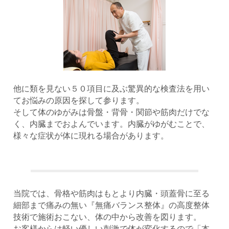
他に類を見ない５０項目に及ぶ驚異的な検査法を用い
てお悩みの原因を探して参ります。
そして体のゆがみは骨盤・背骨・関節や筋肉だけでな
く、内臓までおよんでいます。内臓がゆがむことで、
様々な症状が体に現れる場合があります。
当院では、骨格や筋肉はもとより内臓・頭蓋骨に至る
細部まで痛みの無い『無痛バランス整体』の高度整体
技術で施術おこない、体の中から改善を図ります。
お客様からは軽い優しい刺激で体が変化するので「本