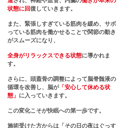
達
され、神経や血管、内臓の
働きが本来の
状態に回
復していきます。
また、緊張しすぎている筋肉を緩め、サボ
っている筋肉を働かせることで関節の動き
がスムーズになり、
全身がリラックスできる状態
に導かれま
す。
さらに、頭蓋骨の調整によって脳脊髄液の
循環を改善し、脳が
「安心して休める状
態」
に入っていきます。
この変化こそが快眠への第一歩です。
施術受けた方からは「その日の夜はぐっす