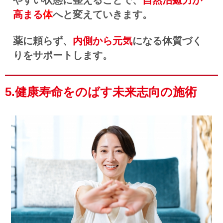
やすい状態に整えることで、
自然治癒力が
高まる
体
へと変えていきます。
薬に頼らず、
内側から元気
になる体質づく
りをサポートします。
5.健康寿命をのばす未来志向の施術