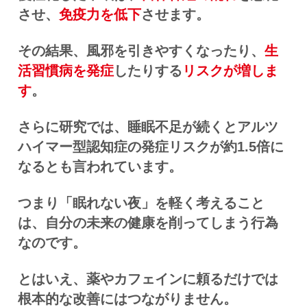
させ、
免疫力を低下
させます。
その結果、風邪を引きやすくなったり、
生
活習慣病を発症
したりする
リスクが増しま
す
。
さらに研究では、睡眠不足が続くとアルツ
ハイマー型認知症の発症リスクが約1.5倍に
なるとも言われています。
つまり「眠れない夜」を軽く考えること
は、自分の未来の健康を削ってしまう行為
なのです。
とはいえ、薬やカフェインに頼るだけでは
根本的な改善にはつながりません。