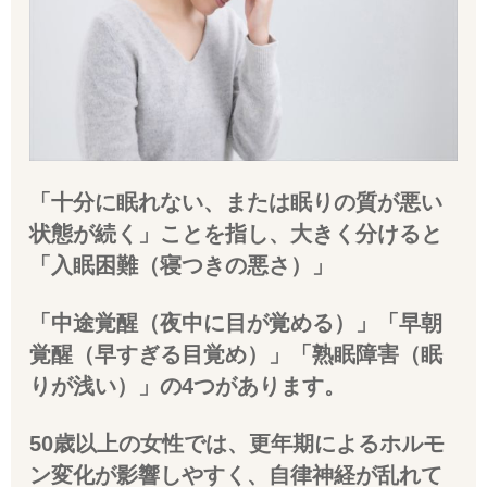
「十分に眠れない、または眠りの質が悪い
状態が続く」ことを指し、大きく分けると
「入眠困難（寝つきの悪さ）」
「中途覚醒（夜中に目が覚める）」「早朝
覚醒（早すぎる目覚め）」「熟眠障害（眠
りが浅い）」の4つがあります。
50歳以上の女性では、更年期によるホルモ
ン変化が影響しやすく、自律神経が乱れて