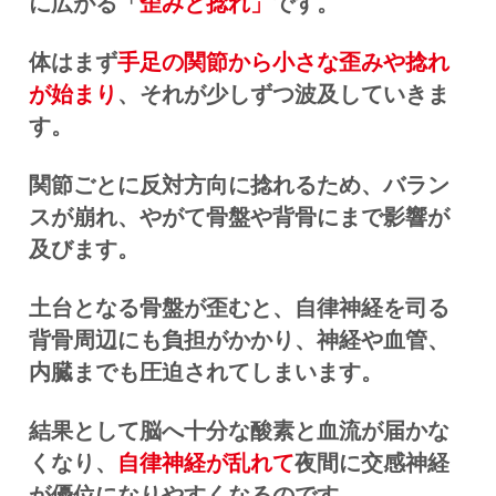
に広がる「
歪みと捻れ」
です。
体はまず
手足の関節から小さな歪みや捻れ
が始まり
、それが少しずつ波及していきま
す。
関節ごとに反対方向に捻れるため、バラン
スが崩れ、やがて骨盤や背骨にまで影響が
及びます。
土台となる骨盤が歪むと、自律神経を司る
背骨周辺にも負担がかかり、神経や血管、
内臓までも圧迫されてしまいます。
結果として脳へ十分な酸素と血流が届かな
くなり、
自律神経が乱れて
夜間に交感神経
が優位になりやすくなるのです。