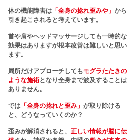
体の機能障害は
「全身の捻れ歪みや」
から
引き起こされると考えています
。
首や肩やヘッドマッサージしても一時的な
効果はありますが根本改善は難しいと思い
ます。
局所だけアプローチしても
モグラたたきの
ような施術
となり全身まで波及することは
ありません。
では
「全身の捻れと歪み」
が取り除ける
と、どうなっていくのか？
歪みが解消されると、
正しい情報が脳に伝