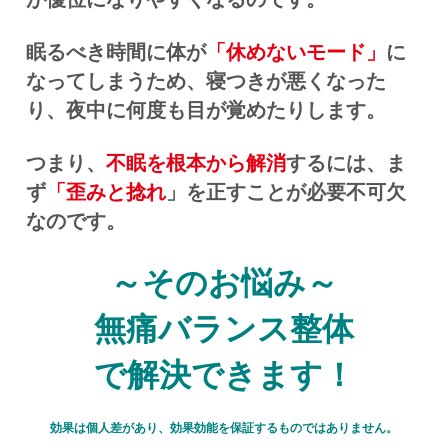
眠るべき時間に体が
「休めないモード」
に
なってしまうため、寝つきが悪くなった
り、夜中に何度も目が覚めたりします。
つまり、
不眠を根本から解消
するには、ま
ず
「歪みと捻れ
」を正すことが必要不可欠
なのです。
～そのお悩み～
無痛バランス整体
で解決できます！
効果は個人差があり、効果効能を保証するものではありません。