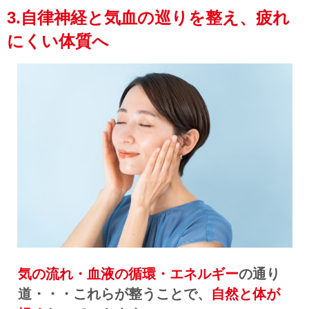
3.自律神経と気血の巡りを整え、疲れ
にくい体質へ
気の流れ・血液の循環・エネルギー
の通り
道・・・これらが整うことで、
自然と体が