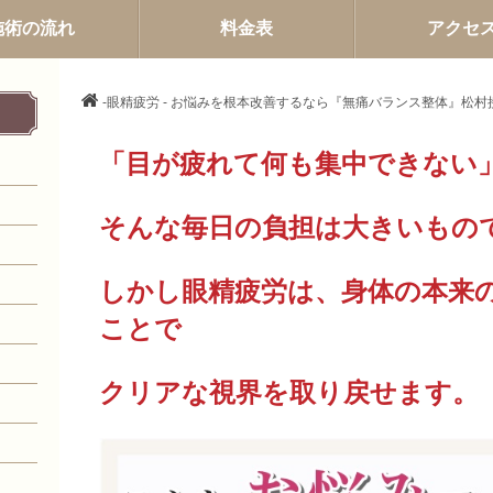
施術の流れ
料金表
アクセ
-眼精疲労 - お悩みを根本改善するなら『無痛バランス整体』松村
「目が疲れて何も集中できない
そんな毎日の負担は大きいもの
しかし眼精疲労は、身体の本来
ことで
クリアな視界を取り戻せます。