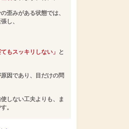
骨の歪みがある状態では、
緊張し、
寝てもスッキリしない」
と
が原因であり、目だけの問
酷使しない工夫よりも、ま
です。