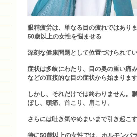
眼精疲労は、単なる目の疲れではあり
50歳以上の女性を悩ませる
深刻な健康問題として位置づけられて
症状は多岐にわたり、目の奥の重い痛
などの直接的な目の症状から始まりま
しかし、それだけでは終わりません。
ぼし、頭痛、首こり、肩こり、
さらには吐き気やめまいまで引き起こ
特に50歳以上の女性では、ホルモンバ