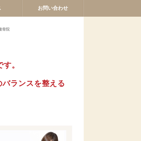
ス
お問い合わせ
接骨院
」
です。
のバランスを整える