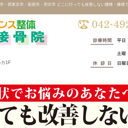
市・西東京市・新座市・所沢市 どこに行っても改善しない腰痛・膝痛
カ1F