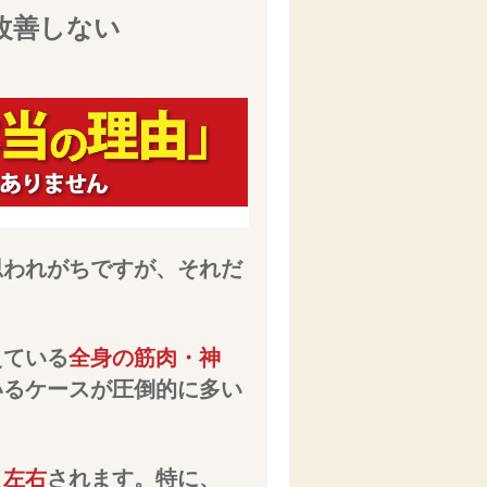
改善しない
思われがちですが、それだ
えている
全身の筋肉・神
いるケースが圧倒的に多い
く左右
されます。特に、