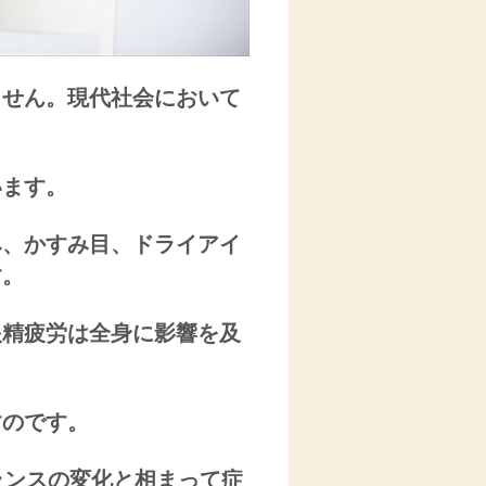
ません。現代社会において
います。
み、かすみ目、ドライアイ
す。
眼精疲労は全身に影響を及
すのです。
ランスの変化と相まって症