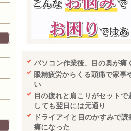
パソコン作業後、目の奥が痛
眼精疲労からくる頭痛で家事
い
目の疲れと肩こりがセットで
しても翌日には元通り
ドライアイと目のかすみで読
痛になった