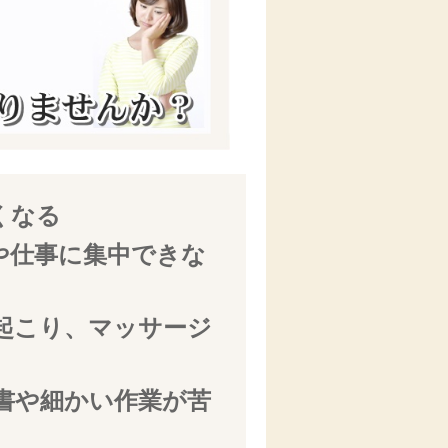
くなる
や仕事に集中できな
起こり、マッサージ
書や細かい作業が苦