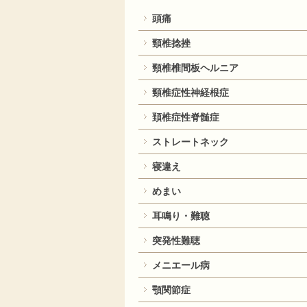
頭痛
頸椎捻挫
頸椎椎間板ヘルニア
頸椎症性神経根症
頚椎症性脊髄症
ストレートネック
寝違え
めまい
耳鳴り・難聴
突発性難聴
メニエール病
顎関節症