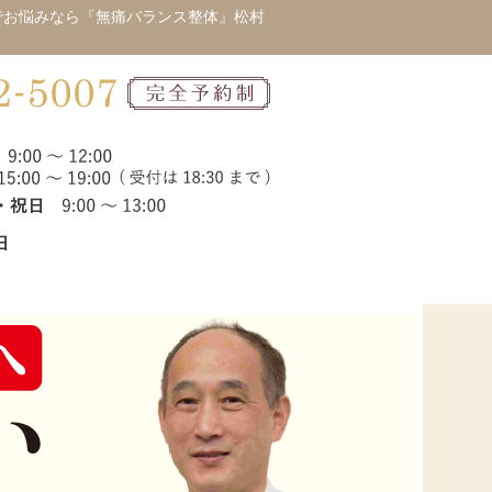
でお悩みなら『無痛バランス整体』松村