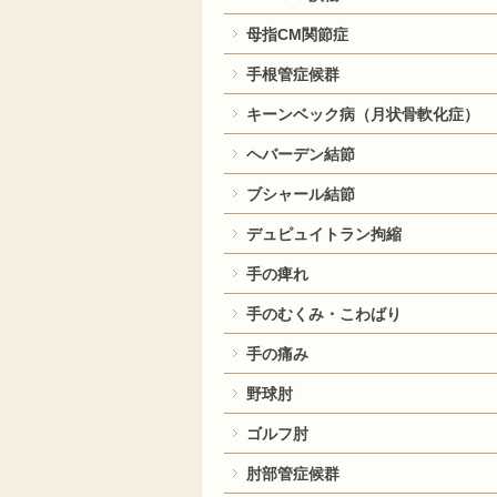
母指CM関節症
手根管症候群
キーンベック病（月状骨軟化症）
ヘバーデン結節
ブシャール結節
デュピュイトラン拘縮
手の痺れ
手のむくみ・こわばり
手の痛み
野球肘
ゴルフ肘
肘部管症候群