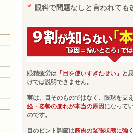
眼科で問題なしと言われても
眼精疲労は
「目を使いすぎたせい」
と
けでは説明できません。
実は、目そのものではなく、眼球を支
経・姿勢の崩れが本当の原因
になって
のです。
目のピント調節は
筋肉の緊張状態に強