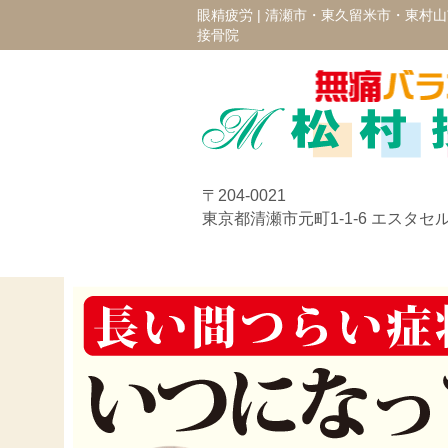
眼精疲労 |
清瀬市・東久留米市・東村山
接骨院
〒204-0021
東京都清瀬市元町1-1-6 エスタセル