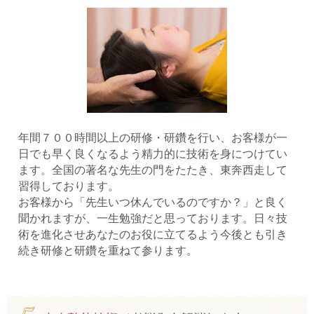
年間７００時間以上の研修・研鑽を行い、お客様が一
日でも早く良くなるよう精力的に技術を身につけてい
ます。全国の著名な先生の門をたたき、東奔西走して
習得しております。
お客様から「先生いつ休んでいるのですか？」と良く
聞かれますが、一生勉強だと思っております。日々技
術を進化させあなたのお役に立てるよう今後とも引き
続き研修と研鑽を重ねて参ります。