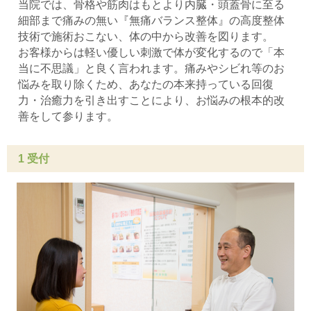
当院では、骨格や筋肉はもとより内臓・頭蓋骨に至る
細部まで痛みの無い『無痛バランス整体』の高度整体
技術で施術おこない、体の中から改善を図ります。
お客様からは軽い優しい刺激で体が変化するので「本
当に不思議」と良く言われます。痛みやシビれ等のお
悩みを取り除くため、あなたの本来持っている回復
力・治癒力を引き出すことにより、お悩みの根本的改
善をして参ります。
1 受付