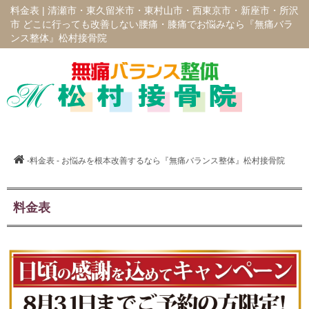
料金表 |
清瀬市・東久留米市・東村山市・西東京市・新座市・所沢
市 どこに行っても改善しない腰痛・膝痛でお悩みなら『無痛バラ
ンス整体』松村接骨院
-料金表 - お悩みを根本改善するなら『無痛バランス整体』松村接骨院
料金表