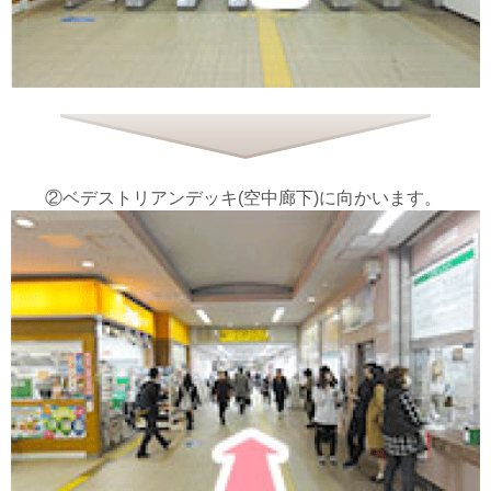
②ベデストリアンデッキ(空中廊下)に向かいます。