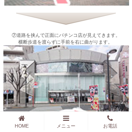
⑦道路を挟んで正面にパチンコ店が見えてきます。
横断歩道を渡らずに手前を右に曲がります。
HOME
メニュー
お電話