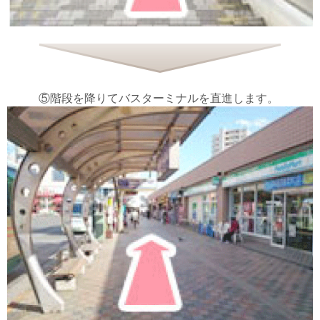
⑤階段を降りてバスターミナルを直進します。