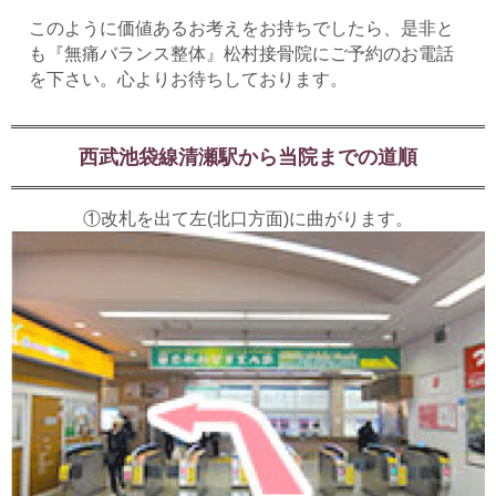
このように価値あるお考えをお持ちでしたら、是非と
も『無痛バランス整体』松村接骨院にご予約のお電話
を下さい。心よりお待ちしております。
西武池袋線清瀬駅から当院までの道順
①改札を出て左(北口方面)に曲がります。