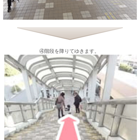
④階段を降りてゆきます。