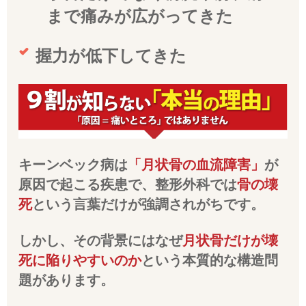
まで痛みが広がってきた
握力が低下してきた
キーンベック病は
「月状骨の血流障害」
が
原因で起こる疾患で、整形外科では
骨の壊
死
という言葉だけが強調されがちです。
しかし、その背景にはなぜ
月状骨だけが壊
死に陥りやすいのか
という本質的な構造問
題があります。