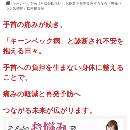
-キーンベック病（月状骨軟化症） お悩みを根本改善するなら『無痛バ
ランス整体』松村接骨院
手首の痛みが続き、
「キーンベック病」と診断され不安を
抱える日々。
手首への負担を生まない身体に整える
ことで、
痛みの軽減と
再発予防へ
つながる未来が広がります。