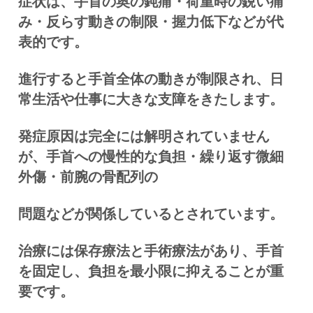
症状は、手首の奥の鈍痛・荷重時の鋭い痛
み・反らす動きの制限・握力低下などが代
表的です。
進行すると手首全体の動きが制限され、日
常生活や仕事に大きな支障をきたします。
発症原因は完全には解明されていません
が、手首への慢性的な負担・繰り返す微細
外傷・前腕の骨配列の
問題などが関係しているとされています。
治療には保存療法と手術療法があり、手首
を固定し、負担を最小限に抑えることが重
要です。