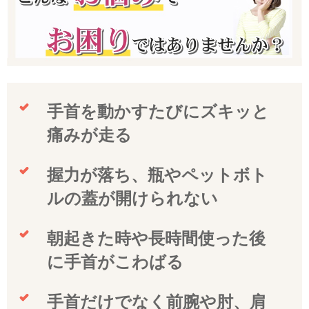
手首を動かすたびにズキッと
痛みが走る
握力が落ち、瓶やペットボト
ルの蓋が開けられない
朝起きた時や長時間使った後
に手首がこわばる
手首だけでなく前腕や肘、肩