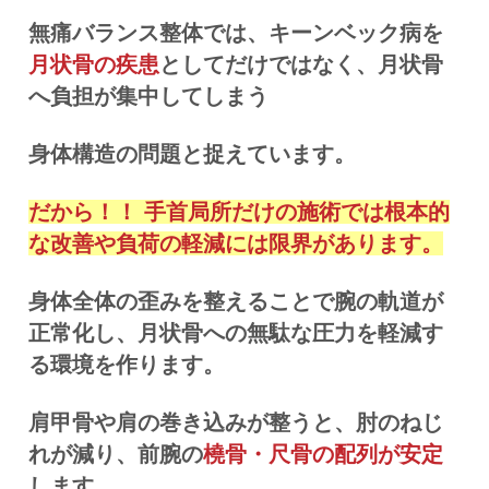
無痛バランス整体では、キーンベック病を
月状骨の疾患
としてだけではなく、月状骨
へ負担が集中してしまう
身体構造の問題と捉えています。
だから！！ 手首局所だけの施術では根本的
な改善や負荷の軽減には限界があります。
身体全体の歪みを整えることで腕の軌道が
正常化し、月状骨への無駄な圧力を軽減す
る環境を作ります。
肩甲骨や肩の巻き込みが整うと、肘のねじ
れが減り、前腕の
橈骨・尺骨の配列が安定
します。