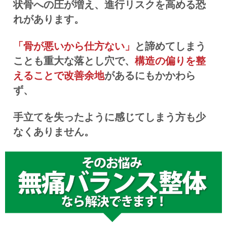
状骨への圧が増え、進行リスクを高める恐
れがあります。
「骨が悪いから仕方ない」
と諦めてしまう
ことも重大な落とし穴で、
構造の偏りを整
えることで改善余地
があるにもかかわら
ず、
手立てを失ったように感じてしまう方も少
なくありません。