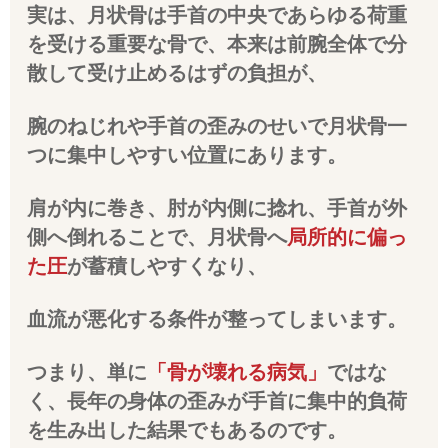
実は、月状骨は手首の中央であらゆる荷重
を受ける重要な骨で、本来は前腕全体で分
散して受け止めるはずの負担が、
腕のねじれや手首の歪みのせいで月状骨一
つに集中しやすい位置にあります。
肩が内に巻き、肘が内側に捻れ、手首が外
側へ倒れることで、月状骨へ
局所的に偏っ
た圧
が蓄積しやすくなり、
血流が悪化する条件が整ってしまいます。
つまり、単に
「骨が壊れる病気」
ではな
く、長年の身体の歪みが手首に集中的負荷
を生み出した結果でもあるのです。