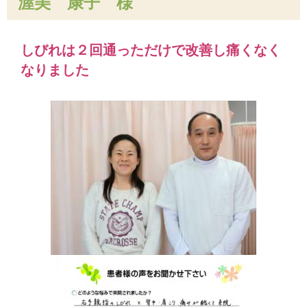
渥美 康子 様
しびれは２回通っただけで改善し痛くなく
なりました