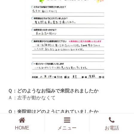
Ｑ：どのようなお悩みで来院されましたか
Ａ：左手が動かなくて
Ｑ：来院前はどのようにされていましたか
Ａ：薬を飲む事と電気治療をしていました
HOME
メニュー
お電話
Ｑ：施術を受けられた感想を教えて下さい