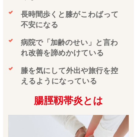
長時間歩くと膝がこわばって
不安になる
病院で「加齢のせい」と言わ
れ改善を諦めかけている
膝を気にして外出や旅行を控
えるようになっている
腸脛靱帯炎とは