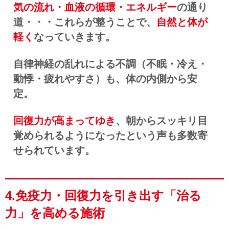
気の流れ・血液の循環・エネルギー
の通り
道・・・これらが整うことで、
自然と体が
軽く
なっていきます。
自律神経の乱れによる不調（不眠・冷え・
動悸・疲れやすさ）も、体の内側から安
定。
回復力が高まってゆき
、朝からスッキリ目
覚められるようになったという声も多数寄
せられています。
4.免疫力・回復力を引き出す「治る
力」を高める施術