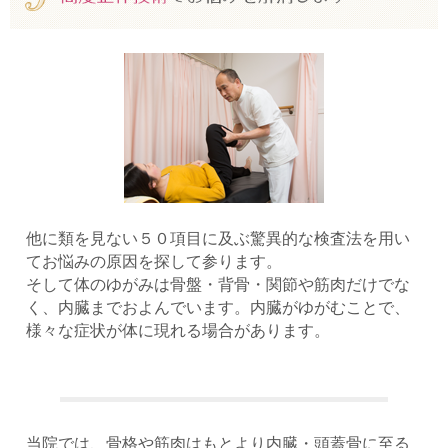
他に類を見ない５０項目に及ぶ驚異的な検査法を用い
てお悩みの原因を探して参ります。
そして体のゆがみは骨盤・背骨・関節や筋肉だけでな
く、内臓までおよんでいます。内臓がゆがむことで、
様々な症状が体に現れる場合があります。
当院では、骨格や筋肉はもとより内臓・頭蓋骨に至る