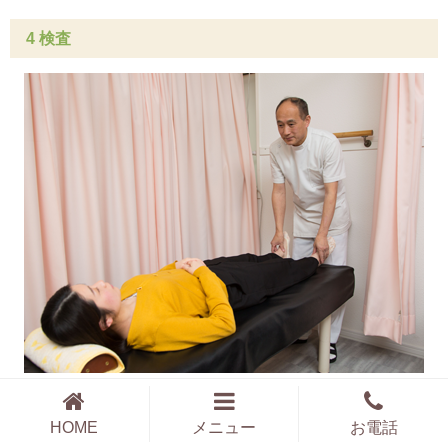
4 検査
お客様のお悩みの原因がどこから起きているかを独自
HOME
メニュー
お電話
の５０項目に及ぶ検査法で調べてゆきます。