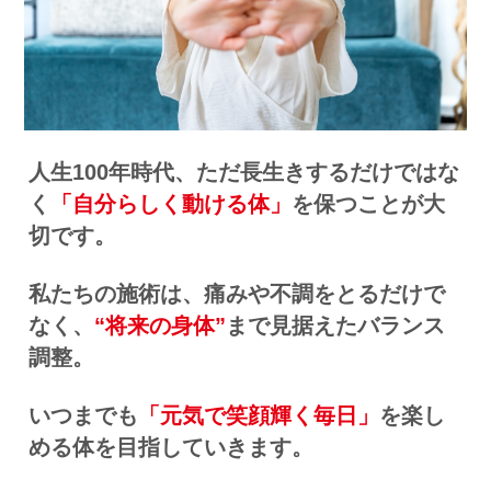
人生100年時代、ただ長生きするだけではな
く
「自分らしく動ける体」
を保つことが大
切です。
私たちの施術は、痛みや不調をとるだけで
なく、
“将来の身体”
まで見据えたバランス
調整。
いつまでも
「元気で笑顔輝く毎日」
を楽し
める体を目指していきます。