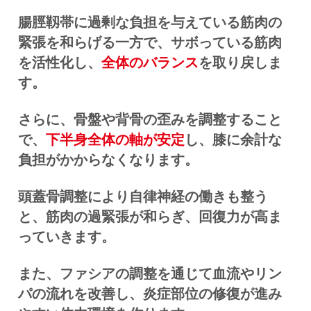
腸脛靱帯に過剰な負担を与えている筋肉の
緊張を和らげる一方で、サボっている筋肉
を活性化し、
全体のバランス
を取り戻しま
す。
さらに、骨盤や背骨の歪みを調整すること
で、
下半身全体の軸が安定
し、膝に余計な
負担がかからなくなります。
頭蓋骨調整により自律神経の働きも整う
と、筋肉の過緊張が和らぎ、回復力が高ま
っていきます。
また、ファシアの調整を通じて血流やリン
パの流れを改善し、炎症部位の修復が進み