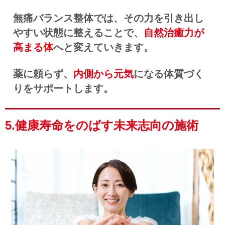
無痛バランス整体では、その力を引き出し
やすい状態に整えることで、
自然治癒力が
高まる
体
へと変えていきます。
薬に頼らず、
内側から元気
になる体質づく
りをサポートします。
5.健康寿命をのばす未来志向の施術