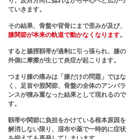
り、反対方向に捻れながら中心へと広がっ
ていきます。
その結果、骨盤や背骨にまで歪みが及び、
膝関節が本来の軌道で動かなくなります
。
すると腸脛靱帯が過剰に引っ張られ、膝の
外側に摩擦が生じて炎症が起こります。
つまり膝の痛みは「膝だけの問題」ではな
く、足首や股関節、骨盤の全体のアンバラ
ンスが積み重なった結果として現れるので
す。
靱帯や関節に負担をかけている根本原因を
解消しない限り、湿布や薬で一時的に症状
を抑えても再発してしまいます。