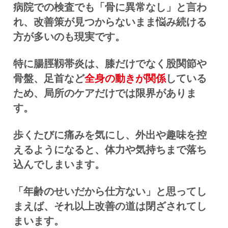
病院での検査でも「骨に異常なし」と言わ
れ、改善策が見つからないまま悩み続ける
方が多いのも現実です。
特に腸脛靱帯炎は、膝だけでなく股関節や
骨盤、足首など
全身の動きが関係
している
ため、局所のケアだけでは限界がありま
す。
歩くたびに痛みを気にし、外出や趣味を控
えるようになると、体力や気持ちまで落ち
込んでしまいます。
「年齢のせいだから仕方ない」と思ってし
まえば、それ以上改善の道は閉ざされてし
まいます。