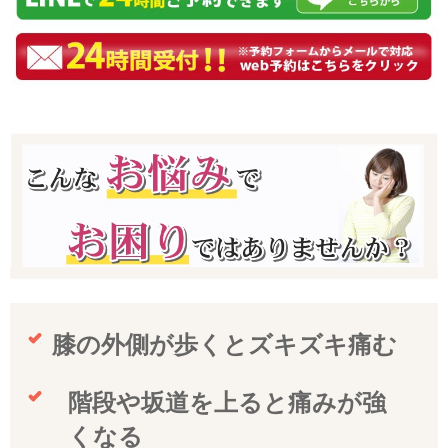
膝の外側が歩くとズキズキ痛む
階段や坂道を上ると痛みが強
くなる