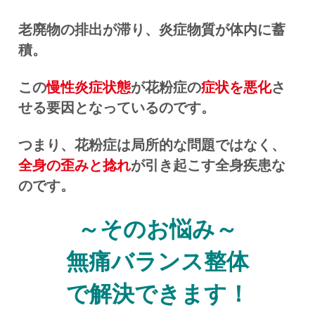
老廃物の排出が滞り、炎症物質が体内に蓄
積。
この
慢性炎症状態
が花粉症の
症状を悪化
さ
せる要因となっているのです。
つまり、花粉症は局所的な問題ではなく、
全身の歪みと捻れ
が引き起こす全身疾患な
のです。
～そのお悩み～
無痛バランス整体
で解決できます！