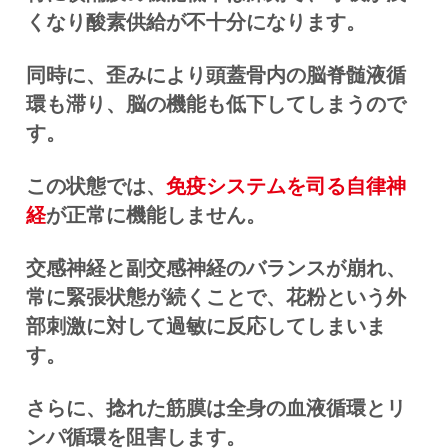
くなり酸素供給が不十分になります。
同時に、歪みにより頭蓋骨内の脳脊髄液循
環も滞り、脳の機能も低下してしまうので
す。
この状態では、
免疫システムを司る自律神
経
が正常に機能しません。
交感神経と副交感神経のバランスが崩れ、
常に緊張状態が続くことで、花粉という外
部刺激に対して過敏に反応してしまいま
す。
さらに、捻れた筋膜は全身の血液循環とリ
ンパ循環を阻害します。