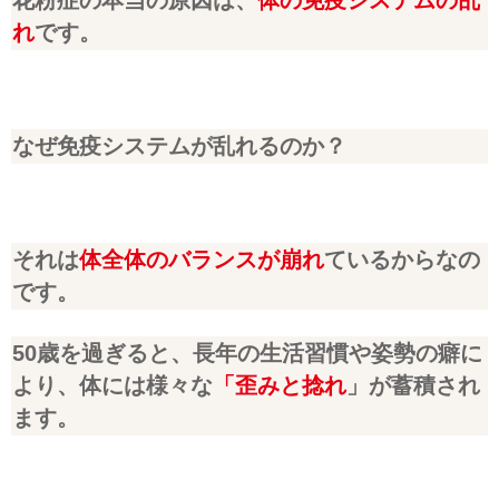
花粉症の本当の原因は、
体の免疫システムの乱
れ
です。
なぜ免疫システムが乱れるのか？
それは
体全体のバランスが崩れ
ているからなの
です。
50歳を過ぎると、長年の生活習慣や姿勢の癖に
より、体には様々な
「歪みと捻れ
」が蓄積され
ます。