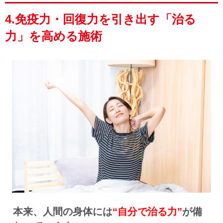
4.免疫力・回復力を引き出す「治る
力」を高める施術
本来、人間の身体には
“自分で治る力”
が備