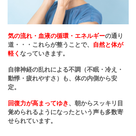
気の流れ・血液の循環・エネルギー
の通り
道・・・これらが整うことで、
自然と体が
軽く
なっていきます。
自律神経の乱れによる不調（不眠・冷え・
動悸・疲れやすさ）も、体の内側から安
定。
回復力が高まってゆき
、朝からスッキリ目
覚められるようになったという声も多数寄
せられています。