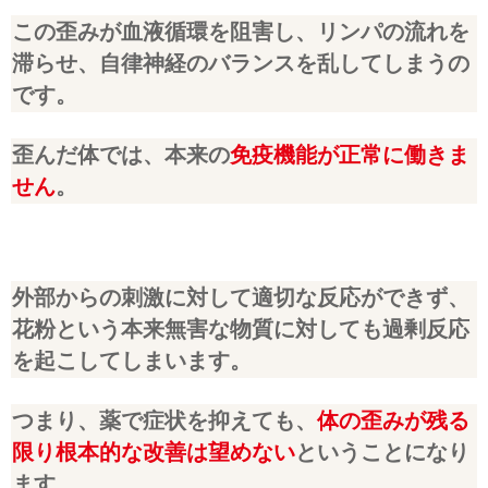
この歪みが血液循環を阻害し、リンパの流れを
滞らせ、自律神経のバランスを乱してしまうの
です。
歪んだ体では、本来の
免疫機能が正常に働きま
せん
。
外部からの刺激に対して適切な反応ができず、
花粉という本来無害な物質に対しても過剰反応
を起こしてしまいます。
つまり、薬で症状を抑えても、
体の歪みが残る
限り根本的な改善は望めない
ということになり
ます。