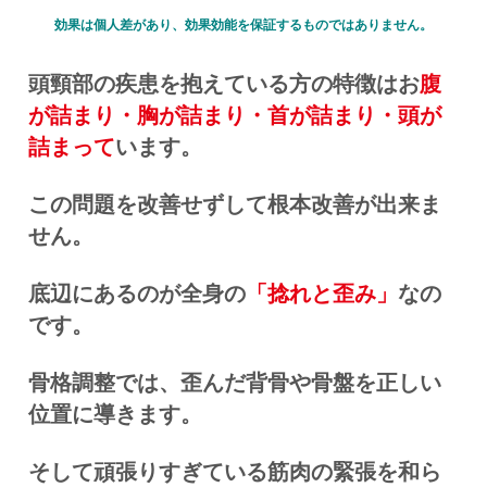
効果は個人差があり、効果効能を保証するものではありません。
頭頸部の疾患を抱えている方の特徴はお
腹
が詰まり・胸が詰まり・首が詰まり・頭が
詰まって
います。
この問題を改善せずして根本改善が出来ま
せん。
底辺にあるのが全身の
「捻れと歪み」
なの
です。
骨格調整では、歪んだ背骨や骨盤を正しい
位置に導きます。
そして頑張りすぎている筋肉の緊張を和ら