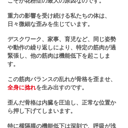
こそが花粉症の最大の原因なのです。
重力の影響を受け続ける私たちの体は、
日々微細な歪みを生じています。
デスクワーク、家事、育児など、同じ姿勢
や動作の繰り返しにより、特定の筋肉が過
緊張し、他の筋肉は機能低下を起こしま
す。
この筋肉バランスの乱れが骨格を歪ませ、
全身に捻れ
を生み出すのです。
歪んだ骨格は内臓を圧迫し、正常な位置か
ら押し下げてしまいます。
特に横隔膜の機能低下は深刻で、呼吸が浅