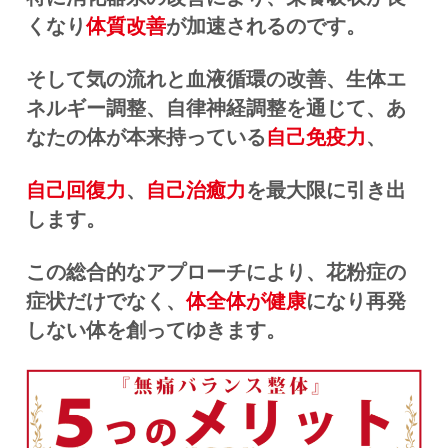
くなり
体質改善
が加速されるのです。
そして気の流れと血液循環の改善、生体エ
ネルギー調整、自律神経調整を通じて、あ
なたの体が本来持っている
自己免疫力
、
自己回復力
、
自己治癒力
を最大限に引き出
します。
この総合的なアプローチにより、花粉症の
症状だけでなく、
体全体が健康
になり再発
しない体を創ってゆきます。