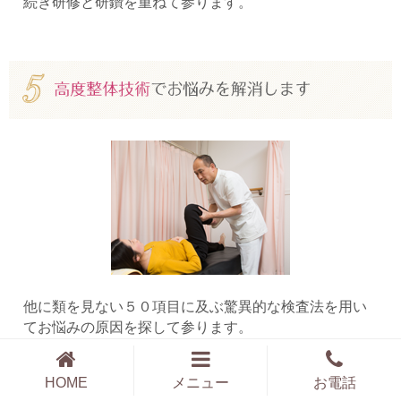
続き研修と研鑽を重ねて参ります。
他に類を見ない５０項目に及ぶ驚異的な検査法を用い
てお悩みの原因を探して参ります。
そして体のゆがみは骨盤・背骨・関節や筋肉だけでな
く、内臓までおよんでいます。内臓がゆがむことで、
HOME
メニュー
お電話
様々な症状が体に現れる場合があります。