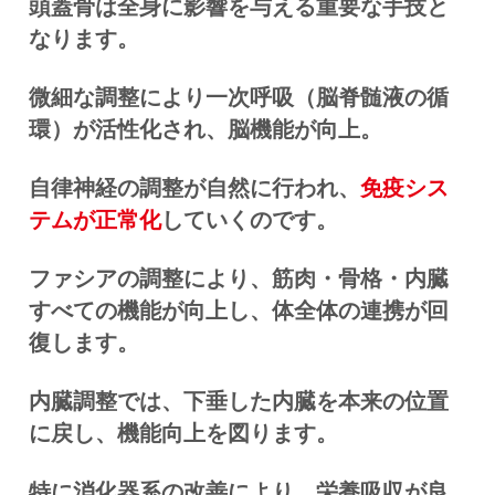
頭蓋骨は全身に影響を与える重要な手技と
なります。
微細な調整により一次呼吸（脳脊髄液の循
環）が活性化され、脳機能が向上。
自律神経の調整が自然に行われ、
免疫シス
テムが正常化
していくのです。
ファシアの調整により、筋肉・骨格・内臓
すべての機能が向上し、体全体の連携が回
復します。
内臓調整では、下垂した内臓を本来の位置
に戻し、機能向上を図ります。
特に消化器系の改善により、
栄養吸収が良