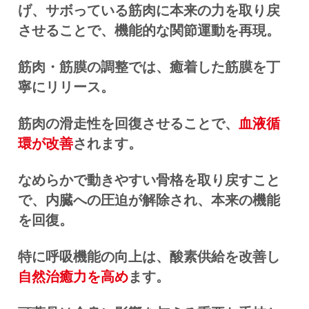
げ、サボっている筋肉に本来の力を取り戻
させることで、機能的な関節運動を再現。
筋肉・筋膜の調整では、癒着した筋膜を丁
寧にリリース。
筋肉の滑走性を回復させることで、
血液循
環が改善
されます。
なめらかで動きやすい骨格を取り戻すこと
で、内臓への圧迫が解除され、本来の機能
を回復。
特に呼吸機能の向上は、
酸素供給を改善し
自然治癒力を高め
ます。