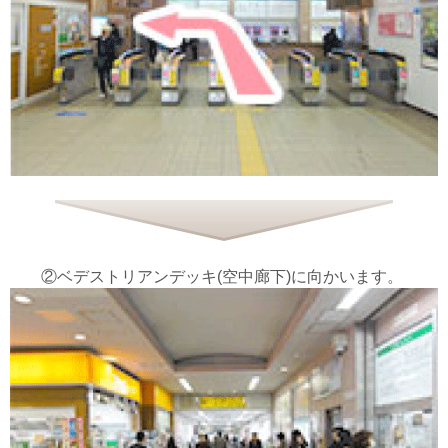
②ベデストリアンデッキ(空中廊下)に向かいます。