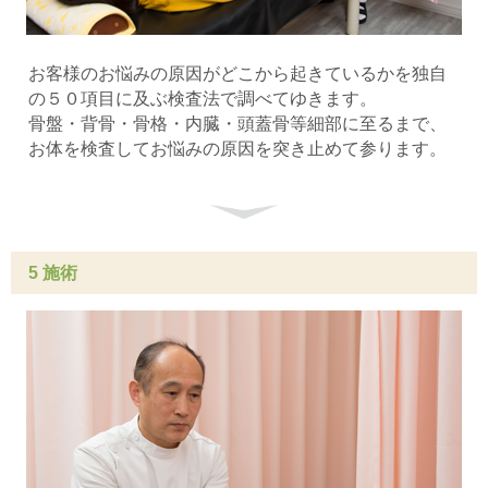
お客様のお悩みの原因がどこから起きているかを独自
の５０項目に及ぶ検査法で調べてゆきます。
骨盤・背骨・骨格・内臓・頭蓋骨等細部に至るまで、
お体を検査してお悩みの原因を突き止めて参ります。
5 施術