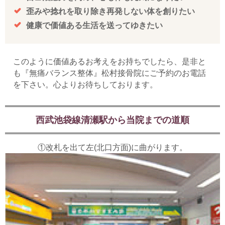
歪みや捻れを取り除き再発しない体を創りたい
健康で価値ある生活を送ってゆきたい
このように価値あるお考えをお持ちでしたら、是非と
も『無痛バランス整体』松村接骨院にご予約のお電話
を下さい。心よりお待ちしております。
西武池袋線清瀬駅から当院までの道順
①改札を出て左(北口方面)に曲がります。