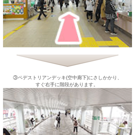
③ペデストリアンデッキ(空中廊下)にさしかかり、
すぐ右手に階段があります。