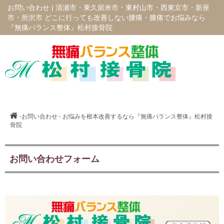
お問い合わせ |
清瀬市・東久留米市・東村山市・西東京市・新座
市・所沢市 どこに行っても改善しない腰痛・膝痛でお悩みなら
『無痛バランス整体』松村接骨院
-お問い合わせ - お悩みを根本改善するなら『無痛バランス整体』松村接
骨院
お問い合わせフォーム