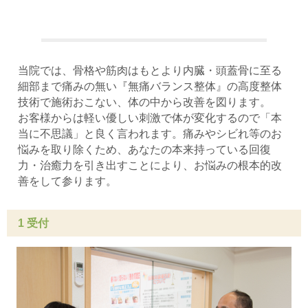
当院では、骨格や筋肉はもとより内臓・頭蓋骨に至る
細部まで痛みの無い『無痛バランス整体』の高度整体
技術で施術おこない、体の中から改善を図ります。
お客様からは軽い優しい刺激で体が変化するので「本
当に不思議」と良く言われます。痛みやシビれ等のお
悩みを取り除くため、あなたの本来持っている回復
力・治癒力を引き出すことにより、お悩みの根本的改
善をして参ります。
1 受付