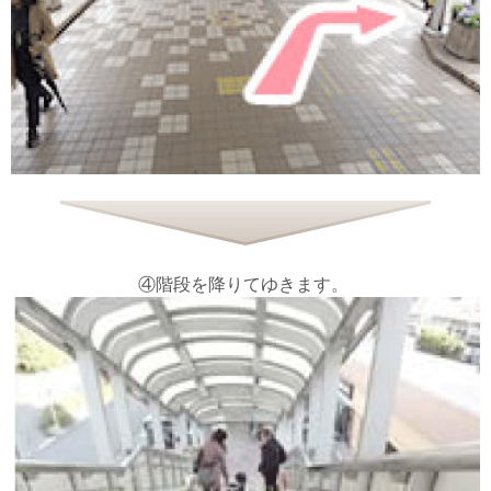
④階段を降りてゆきます。