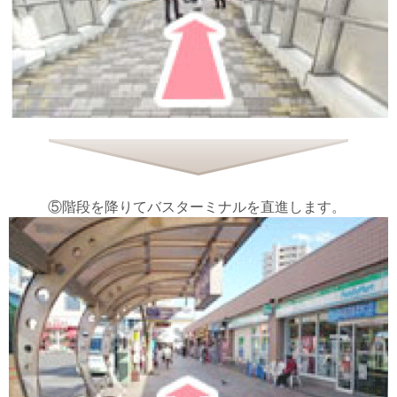
⑤階段を降りてバスターミナルを直進します。