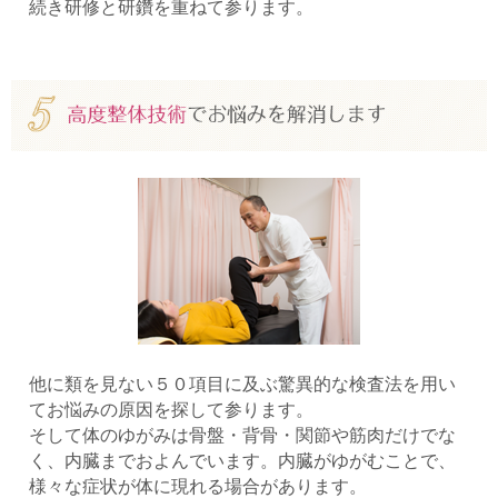
続き研修と研鑽を重ねて参ります。
他に類を見ない５０項目に及ぶ驚異的な検査法を用い
てお悩みの原因を探して参ります。
そして体のゆがみは骨盤・背骨・関節や筋肉だけでな
く、内臓までおよんでいます。内臓がゆがむことで、
様々な症状が体に現れる場合があります。