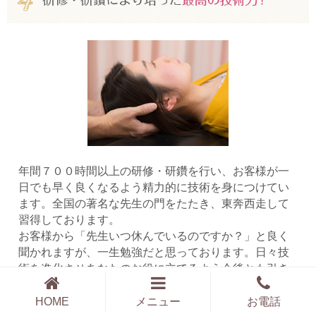
年間７００時間以上の研修・研鑽を行い、お客様が一
日でも早く良くなるよう精力的に技術を身につけてい
ます。全国の著名な先生の門をたたき、東奔西走して
習得しております。
お客様から「先生いつ休んでいるのですか？」と良く
聞かれますが、一生勉強だと思っております。日々技
術を進化させあなたのお役に立てるよう今後とも引き
続き研修と研鑽を重ねて参ります。
HOME
メニュー
お電話