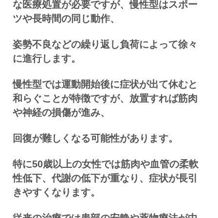
な医療処置が必要ですが、慢性型はスポー
ツや長時間の同じ動作、
姿勢不良などの繰り返し負荷によって徐々
に進行します。
慢性型では運動開始後に症状が出て休むと
和らぐことが特徴ですが、放置すれば筋肉
や神経の損傷が進み、
回復が難しくなる可能性があります。
特に50歳以上の女性では筋肉や血管の柔軟
性低下、代謝の低下が重なり、症状が長引
きやすくなります。
従来の治療では患部の安静や薬物療法が中