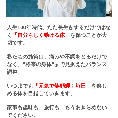
人生100年時代、ただ長生きするだけではな
く
「自分らしく動ける体」
を保つことが大
切です。
私たちの施術は、痛みや不調をとるだけで
なく、“将来の身体”まで見据えたバランス
調整。
いつまでも
「元気で笑顔輝く毎日」
を楽し
める体を目指していきます。
家事も趣味も、旅行も、もうあきらめない
でください。