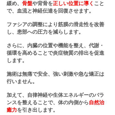
緩め、
骨盤
や背骨を
正しい位置に導く
こと
で、血流と神経伝達を回復させます。
ファシアの調整により筋膜の滑走性を改善
し、患部への圧力を減らします。
さらに、内臓の位置や機能を整え、代謝・
循環を高めることで炎症物質の排出を促進
します。
施術は無痛で安全、強い刺激や急な矯正は
行いません。
加えて、自律神経や生体エネルギーのバラ
ンスを整えることで、体の内側から
自然治
癒力
を引き出します。