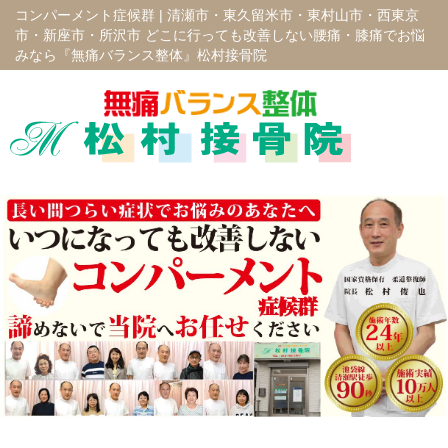
コンパーメント症候群 |
清瀬市・東久留米市・東村山市・西東京
市・新座市・所沢市 どこに行っても改善しない腰痛・膝痛でお悩
みなら『無痛バランス整体』松村接骨院