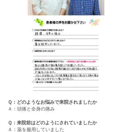
Ｑ：どのようなお悩みで来院されましたか
Ａ：頭痛と全身の痛み
Ｑ：来院前はどのようにされていましたか
Ａ：薬を服用していました