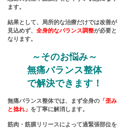
ます。
結果として、局所的な治療だけでは改善が
見込めず、
全身的なバランス調整
が必要と
なります。
～そのお悩み～
無痛バランス整体
で解決できます！
無痛バランス整体では、まず全身の
「歪み
と捻れ」
を丁寧に解消します。
筋肉・筋膜リリースによって過緊張部位を