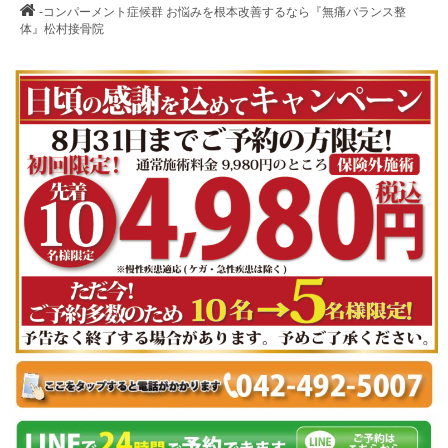
-コンパーメント症候群 お悩みを根本改善するなら『無痛バランス整
体』松村接骨院