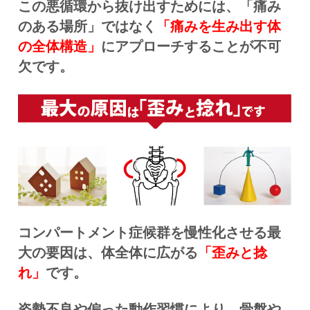
この悪循環から抜け出すためには、「痛み
のある場所」ではなく
「痛みを生み出す体
の全体構造」
にアプローチすることが不可
欠です。
コンパートメント症候群を慢性化させる最
大の要因は、体全体に広がる
「歪みと捻
れ」
です。
姿勢不良や偏った動作習慣により、骨盤や