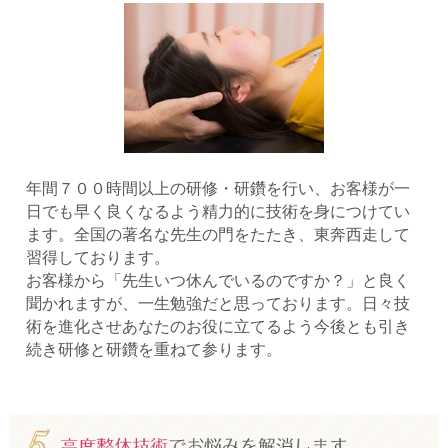
年間７００時間以上の研修・研鑽を行い、お客様が一
日でも早く良くなるよう精力的に技術を身につけてい
ます。全国の著名な先生の門をたたき、東奔西走して
習得しております。
お客様から「先生いつ休んでいるのですか？」と良く
聞かれますが、一生勉強だと思っております。日々技
術を進化させあなたのお役に立てるよう今後とも引き
続き研修と研鑽を重ねて参ります。