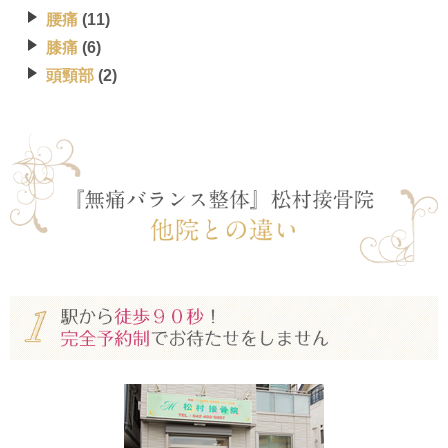
腰痛
(11)
膝痛
(6)
頭頸部
(2)