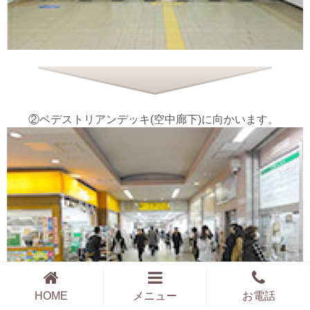
②ベデストリアンデッキ(空中廊下)に向かいます。
HOME
メニュー
お電話