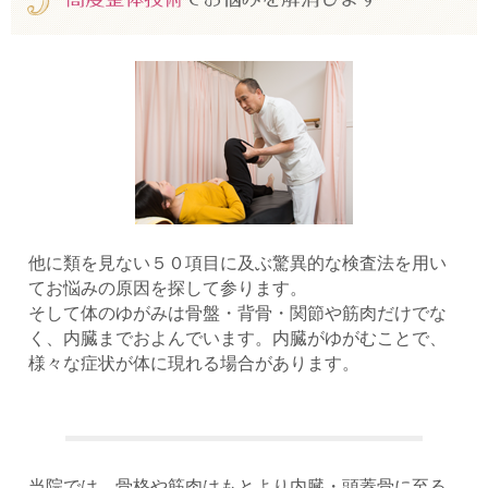
他に類を見ない５０項目に及ぶ驚異的な検査法を用い
てお悩みの原因を探して参ります。
そして体のゆがみは骨盤・背骨・関節や筋肉だけでな
く、内臓までおよんでいます。内臓がゆがむことで、
様々な症状が体に現れる場合があります。
当院では、骨格や筋肉はもとより内臓・頭蓋骨に至る