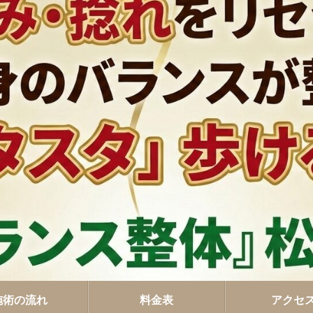
施術の流れ
料金表
アクセ