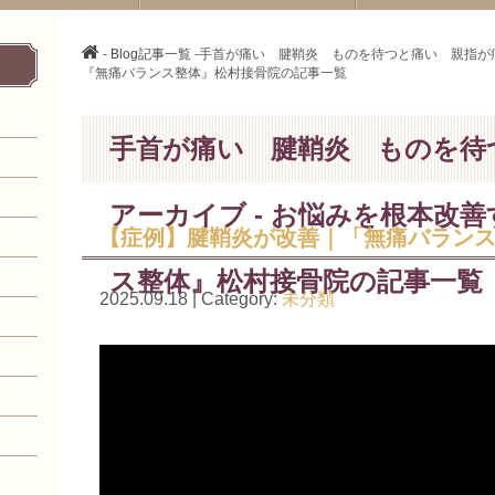
-
Blog記事一覧
-手首が痛い 腱鞘炎 ものを待つと痛い 親指が痛
『無痛バランス整体』松村接骨院の記事一覧
手首が痛い 腱鞘炎 ものを待
アーカイブ - お悩みを根本改
【症例】腱鞘炎が改善｜「無痛バラン
ス整体』松村接骨院の記事一覧
2025.09.18 | Category:
未分類