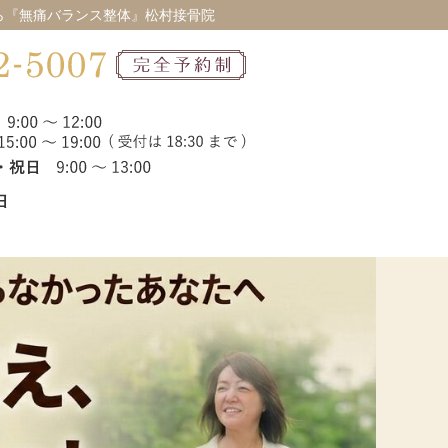
ら『無痛バランス整体』松村接骨院