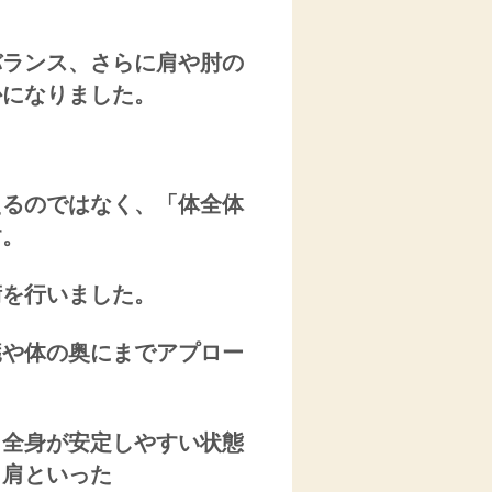
バランス、さらに肩や肘の
かになりました。
えるのではなく、「体全体
す。
術を行いました。
臓や体の奥にまでアプロー
、全身が安定しやすい状態
・肩といった