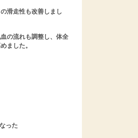
きの滑走性も改善しまし
気血の流れも調整し、体全
高めました。
なった