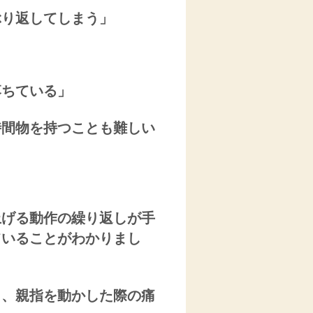
ぶり返してしまう」
落ちている」
時間物を持つことも難しい
上げる動作の繰り返しが手
ていることがわかりまし
力、親指を動かした際の痛