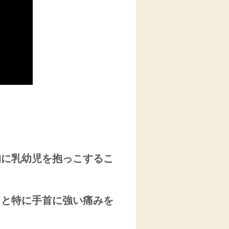
的に乳幼児を抱っこするこ
ると特に手首に強い痛みを