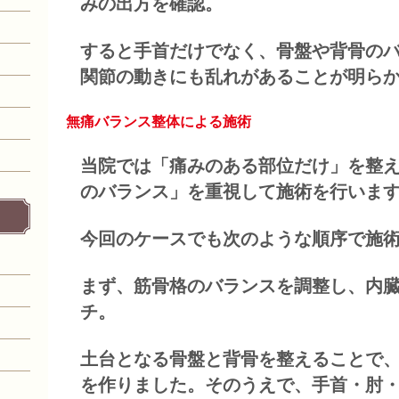
みの出方を確認。
すると手首だけでなく、骨盤や背骨の
関節の動きにも乱れがあることが明ら
無痛バランス整体による施術
当院では「痛みのある部位だけ」を整
のバランス」を重視して施術を行いま
今回のケースでも次のような順序で施
まず、筋骨格のバランスを調整し、内
チ。
土台となる骨盤と背骨を整えることで
を作りました。そのうえで、手首・肘