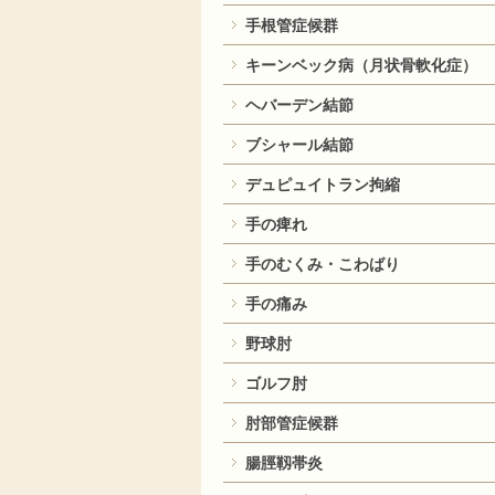
手根管症候群
キーンベック病（月状骨軟化症）
ヘバーデン結節
ブシャール結節
デュピュイトラン拘縮
手の痺れ
手のむくみ・こわばり
手の痛み
野球肘
ゴルフ肘
肘部管症候群
腸脛靱帯炎