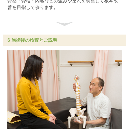
骨盤・骨格・内臓などの歪みや捻れを調整して根本改
善を目指して参ります。
6 施術後の検査とご説明