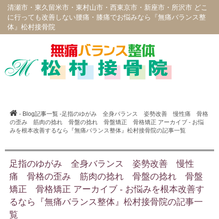
清瀬市・東久留米市・東村山市・西東京市・新座市・所沢市 どこ
に行っても改善しない腰痛・膝痛でお悩みなら『無痛バランス整
体』松村接骨院
-
Blog記事一覧
-足指のゆがみ 全身バランス 姿勢改善 慢性痛 骨格
の歪み 筋肉の捻れ 骨盤の捻れ 骨盤矯正 骨格矯正 アーカイブ - お悩
みを根本改善するなら『無痛バランス整体』松村接骨院の記事一覧
足指のゆがみ 全身バランス 姿勢改善 慢性
痛 骨格の歪み 筋肉の捻れ 骨盤の捻れ 骨盤
矯正 骨格矯正 アーカイブ - お悩みを根本改善す
るなら『無痛バランス整体』松村接骨院の記事一
覧