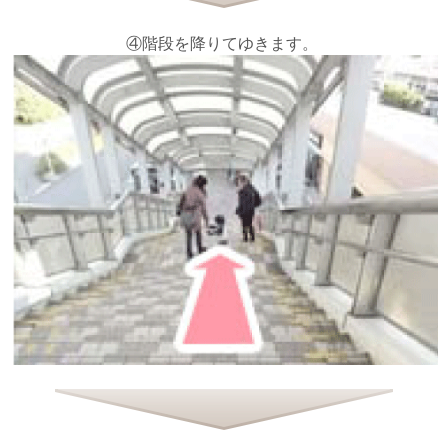
④階段を降りてゆきます。