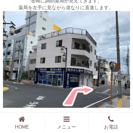
⑧角に調剤薬局が見えてきます。
薬局を左手に見ながら道なりに直進します。
HOME
メニュー
お電話