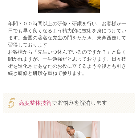
年間７００時間以上の研修・研鑽を行い、お客様が一
日でも早く良くなるよう精力的に技術を身につけてい
ます。全国の著名な先生の門をたたき、東奔西走して
習得しております。
お客様から「先生いつ休んでいるのですか？」と良く
聞かれますが、一生勉強だと思っております。日々技
術を進化させあなたのお役に立てるよう今後とも引き
続き研修と研鑽を重ねて参ります。