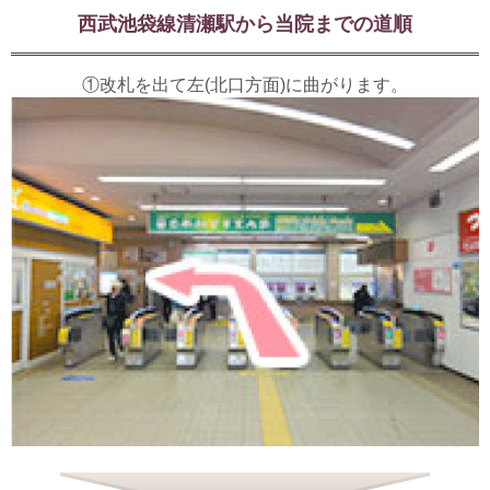
西武池袋線清瀬駅から当院までの道順
①改札を出て左(北口方面)に曲がります。