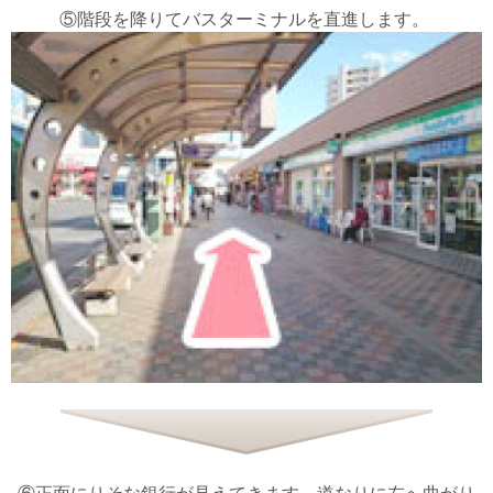
⑤階段を降りてバスターミナルを直進します。