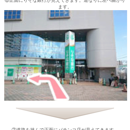
⑥正面にりそな銀行が見えてきます。道なりに左へ曲がり
ます。
⑦道路を挟んで正面にパチンコ店が見えてきます。