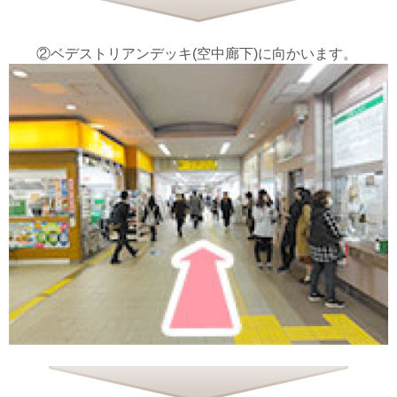
②ベデストリアンデッキ(空中廊下)に向かいます。