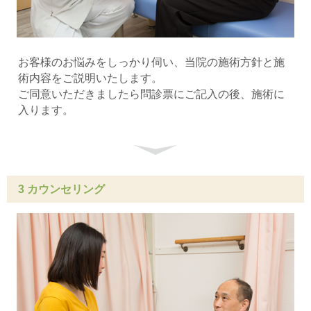
お客様のお悩みをしっかり伺い、当院の施術方針と施
術内容をご説明いたします。
ご同意いただきましたら問診票にご記入の後、施術に
入ります。
3 カウンセリング