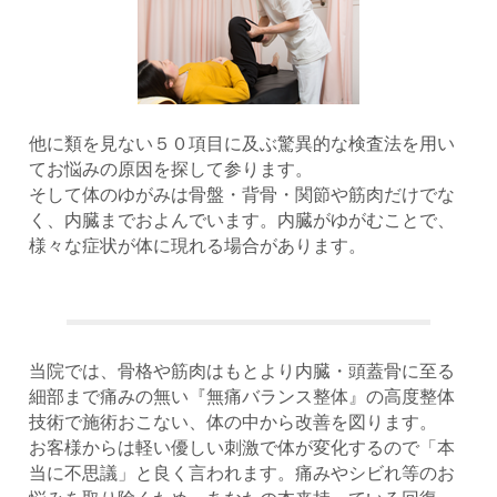
他に類を見ない５０項目に及ぶ驚異的な検査法を用い
てお悩みの原因を探して参ります。
そして体のゆがみは骨盤・背骨・関節や筋肉だけでな
く、内臓までおよんでいます。内臓がゆがむことで、
様々な症状が体に現れる場合があります。
当院では、骨格や筋肉はもとより内臓・頭蓋骨に至る
細部まで痛みの無い『無痛バランス整体』の高度整体
技術で施術おこない、体の中から改善を図ります。
お客様からは軽い優しい刺激で体が変化するので「本
当に不思議」と良く言われます。痛みやシビれ等のお