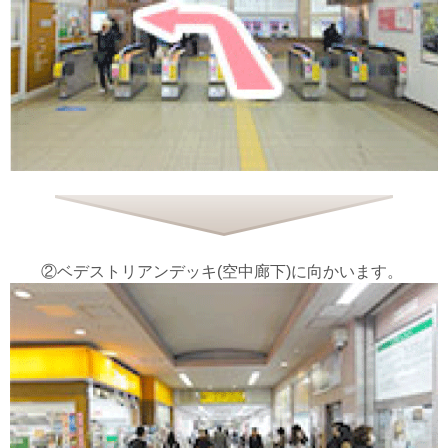
②ベデストリアンデッキ(空中廊下)に向かいます。