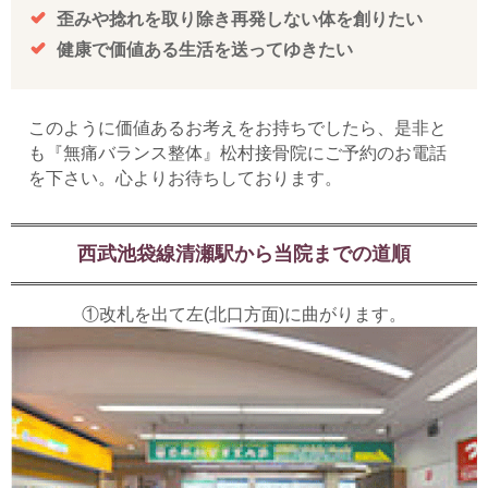
歪みや捻れを取り除き再発しない体を創りたい
健康で価値ある生活を送ってゆきたい
このように価値あるお考えをお持ちでしたら、是非と
も『無痛バランス整体』松村接骨院にご予約のお電話
を下さい。心よりお待ちしております。
西武池袋線清瀬駅から当院までの道順
①改札を出て左(北口方面)に曲がります。