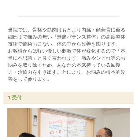
当院では、骨格や筋肉はもとより内臓・頭蓋骨に至る
細部まで痛みの無い『無痛バランス整体』の高度整体
技術で施術おこない、体の中から改善を図ります。
お客様からは軽い優しい刺激で体が変化するので「本
当に不思議」と良く言われます。痛みやシビれ等のお
悩みを取り除くため、あなたの本来持っている回復
力・治癒力を引き出すことにより、お悩みの根本的改
善をして参ります。
1 受付