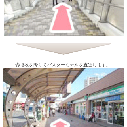
⑤階段を降りてバスターミナルを直進します。