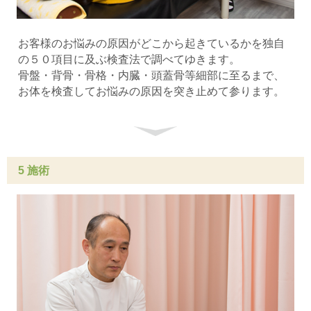
お客様のお悩みの原因がどこから起きているかを独自
の５０項目に及ぶ検査法で調べてゆきます。
骨盤・背骨・骨格・内臓・頭蓋骨等細部に至るまで、
お体を検査してお悩みの原因を突き止めて参ります。
5 施術