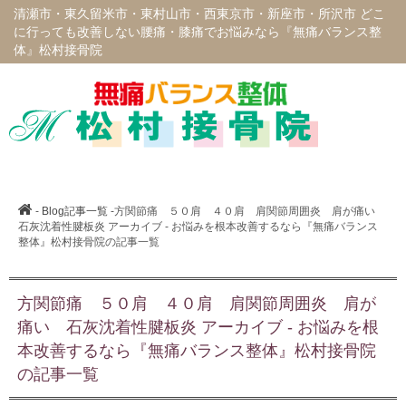
清瀬市・東久留米市・東村山市・西東京市・新座市・所沢市 どこ
に行っても改善しない腰痛・膝痛でお悩みなら『無痛バランス整
体』松村接骨院
-
Blog記事一覧
-方関節痛 ５０肩 ４０肩 肩関節周囲炎 肩が痛い
石灰沈着性腱板炎 アーカイブ - お悩みを根本改善するなら『無痛バランス
整体』松村接骨院の記事一覧
方関節痛 ５０肩 ４０肩 肩関節周囲炎 肩が
痛い 石灰沈着性腱板炎 アーカイブ - お悩みを根
本改善するなら『無痛バランス整体』松村接骨院
の記事一覧