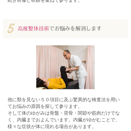
続き研修と研鑽を重ねて参ります。
他に類を見ない５０項目に及ぶ驚異的な検査法を用い
てお悩みの原因を探して参ります。
そして体のゆがみは骨盤・背骨・関節や筋肉だけでな
く、内臓までおよんでいます。内臓がゆがむことで、
様々な症状が体に現れる場合があります。