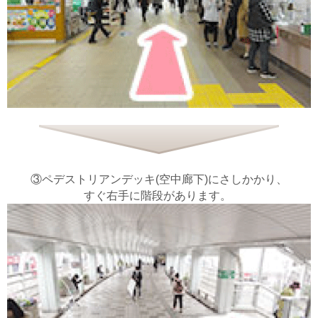
③ペデストリアンデッキ(空中廊下)にさしかかり、
すぐ右手に階段があります。