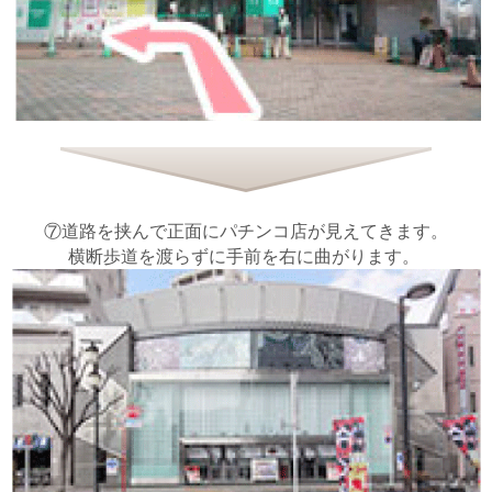
⑦道路を挟んで正面にパチンコ店が見えてきます。
横断歩道を渡らずに手前を右に曲がります。