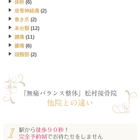
体幹
(6)
坐骨神経痛
(2)
巻き爪
(2)
未分類
(12)
腰痛
(11)
膝痛
(6)
頭頸部
(2)