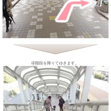
④階段を降りてゆきます。