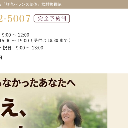
ら『無痛バランス整体』松村接骨院