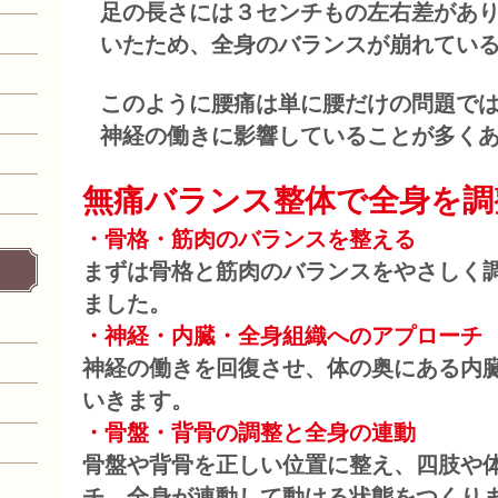
足の長さには３センチもの左右差があ
いたため、全身のバランスが崩れてい
このように腰痛は単に腰だけの問題で
神経の働きに影響していることが多く
無痛バランス整体で全身を調
・骨格・筋肉のバランスを整える
まずは骨格と筋肉のバランスをやさしく
ました。
・神経・内臓・全身組織へのアプローチ
神経の働きを回復させ、体の奥にある内
いきます。
・骨盤・背骨の調整と全身の連動
骨盤や背骨を正しい位置に整え、四肢や
チ。
全身が連動して動ける状態をつくり