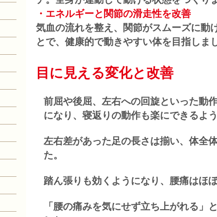
・エネルギーと関節の滑走性を改善
気血の流れを整え、関節がスムーズに動
とで、健康的で動きやすい体を目指しま
目に見える変化と改善
前屈や後屈、左右への回旋といった動
になり、寝返りの動作も楽にできるよ
左右差があった足の長さは揃い、体全
た。
踏ん張りも効くようになり、腰痛はほ
「腰の痛みを気にせず立ち上がれる」