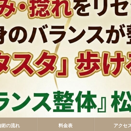
施術の流れ
料金表
アクセ