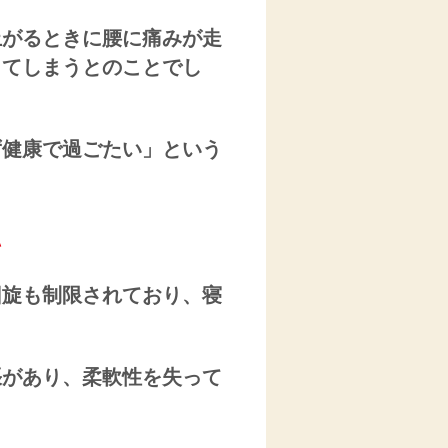
上がるときに腰に痛みが走
出てしまうとのことでし
ず健康で過ごたい」という
回旋も制限されており、寝
張があり、柔軟性を失って