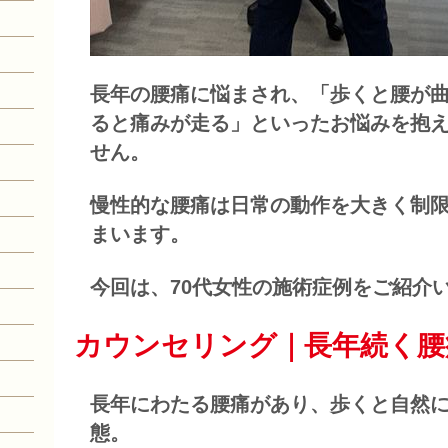
長年の腰痛に悩まされ、「歩くと腰が
ると痛みが走る」といったお悩みを抱
せん。
慢性的な腰痛は日常の動作を大きく制
まいます。
今回は、70代女性の施術症例をご紹介
カウンセリング｜長年続く腰
長年にわたる腰痛があり、歩くと自然
態。