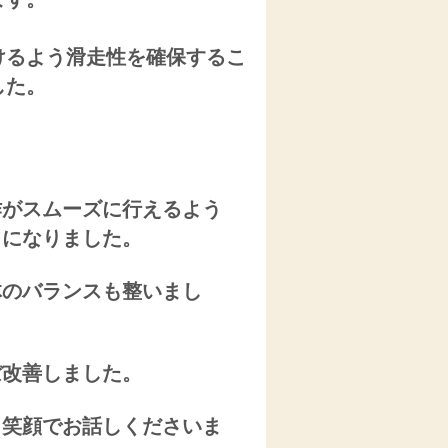
けるよう滑走性を確保するこ
した。
作がスムーズに行えるよう
うになりました。
体のバランスも整いまし
ぼ改善しました。
と笑顔でお話しくださいま