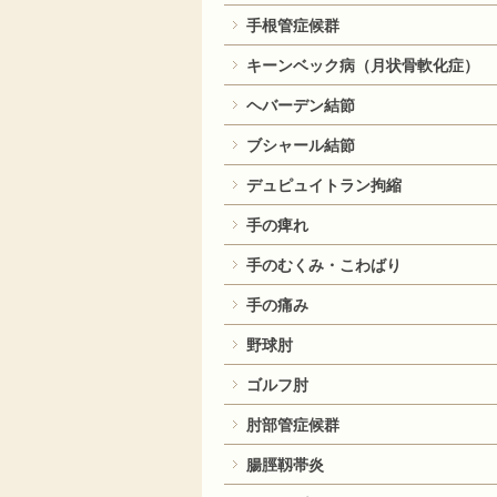
手根管症候群
キーンベック病（月状骨軟化症）
ヘバーデン結節
ブシャール結節
デュピュイトラン拘縮
手の痺れ
手のむくみ・こわばり
手の痛み
野球肘
ゴルフ肘
肘部管症候群
腸脛靱帯炎