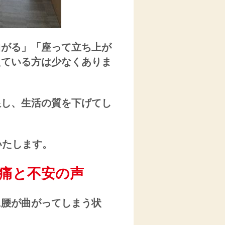
曲がる」「座って立ち上が
えている方は少なくありま
限し、生活の質を下げてし
いたします。
痛と不安の声
に腰が曲がってしまう状