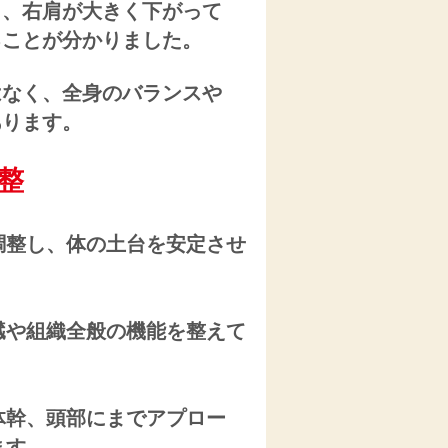
り、右肩が大きく下がって
ることが分かりました。
はなく、全身のバランスや
あります。
整
調整し、体の土台を安定させ
臓や組織全般の機能を整えて
体幹、頭部にまでアプロー
ます。