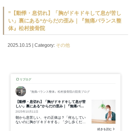
”【動悸・息切れ】「胸がドキドキして息が苦し
い」裏にある“からだの歪み｜『無痛バランス整
体』松村接骨院
2025.10.15 | Category:
その他