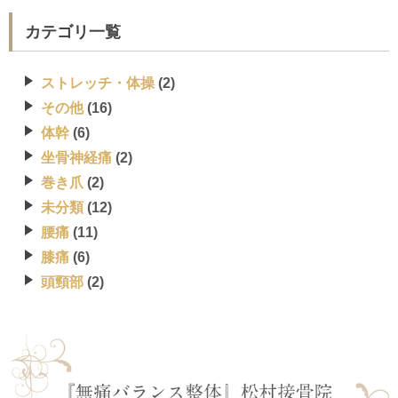
カテゴリ一覧
ストレッチ・体操
(2)
その他
(16)
体幹
(6)
坐骨神経痛
(2)
巻き爪
(2)
未分類
(12)
腰痛
(11)
膝痛
(6)
頭頸部
(2)