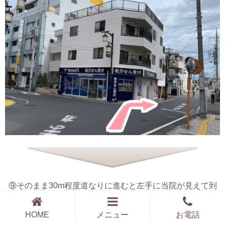
⑨そのまま30m程度道なりに進むと左手に当院が見えて到
着です。
HOME
メニュー
お電話