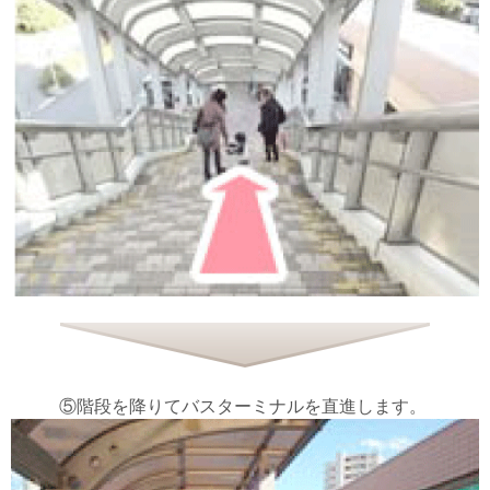
⑤階段を降りてバスターミナルを直進します。