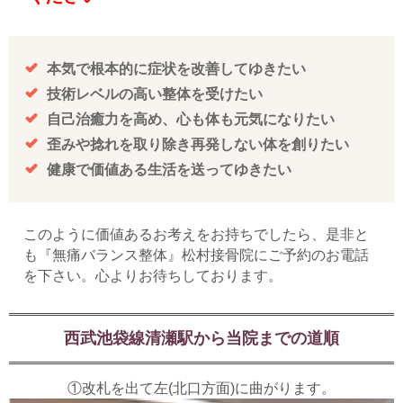
本気で根本的に症状を改善してゆきたい
技術レベルの高い整体を受けたい
自己治癒力を高め、心も体も元気になりたい
歪みや捻れを取り除き再発しない体を創りたい
健康で価値ある生活を送ってゆきたい
このように価値あるお考えをお持ちでしたら、是非と
も『無痛バランス整体』松村接骨院にご予約のお電話
を下さい。心よりお待ちしております。
西武池袋線清瀬駅から当院までの道順
①改札を出て左(北口方面)に曲がります。