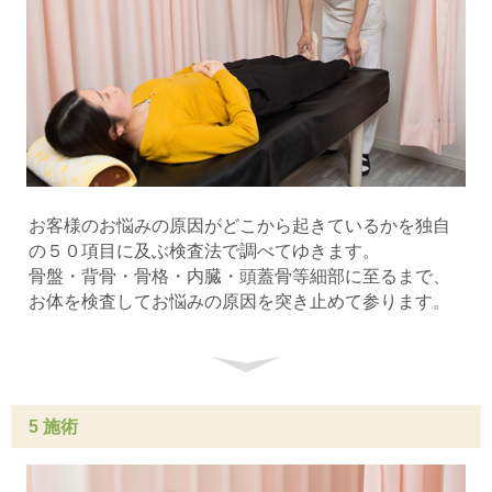
お客様のお悩みの原因がどこから起きているかを独自
の５０項目に及ぶ検査法で調べてゆきます。
骨盤・背骨・骨格・内臓・頭蓋骨等細部に至るまで、
お体を検査してお悩みの原因を突き止めて参ります。
5 施術