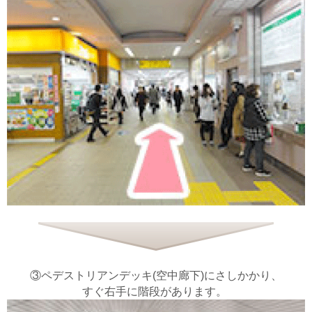
③ペデストリアンデッキ(空中廊下)にさしかかり、
すぐ右手に階段があります。