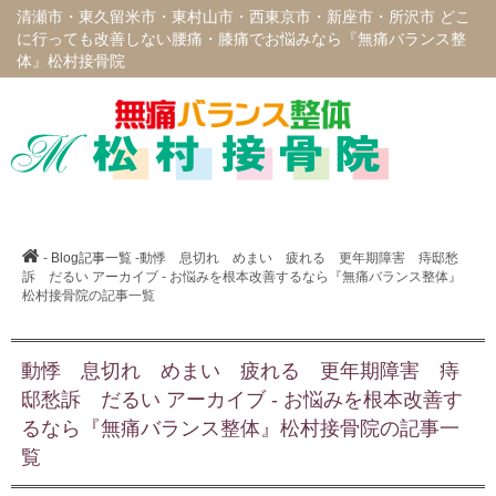
清瀬市・東久留米市・東村山市・西東京市・新座市・所沢市 どこ
に行っても改善しない腰痛・膝痛でお悩みなら『無痛バランス整
体』松村接骨院
-
Blog記事一覧
-動悸 息切れ めまい 疲れる 更年期障害 痔邸愁
訴 だるい アーカイブ - お悩みを根本改善するなら『無痛バランス整体』
松村接骨院の記事一覧
動悸 息切れ めまい 疲れる 更年期障害 痔
邸愁訴 だるい アーカイブ - お悩みを根本改善す
るなら『無痛バランス整体』松村接骨院の記事一
覧