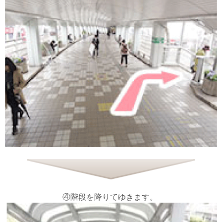
④階段を降りてゆきます。