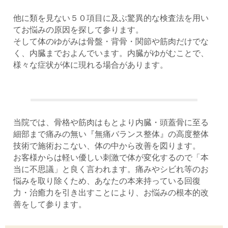
他に類を見ない５０項目に及ぶ驚異的な検査法を用い
てお悩みの原因を探して参ります。
そして体のゆがみは骨盤・背骨・関節や筋肉だけでな
く、内臓までおよんでいます。内臓がゆがむことで、
様々な症状が体に現れる場合があります。
当院では、骨格や筋肉はもとより内臓・頭蓋骨に至る
細部まで痛みの無い『無痛バランス整体』の高度整体
技術で施術おこない、体の中から改善を図ります。
お客様からは軽い優しい刺激で体が変化するので「本
当に不思議」と良く言われます。痛みやシビれ等のお
悩みを取り除くため、あなたの本来持っている回復
力・治癒力を引き出すことにより、お悩みの根本的改
善をして参ります。