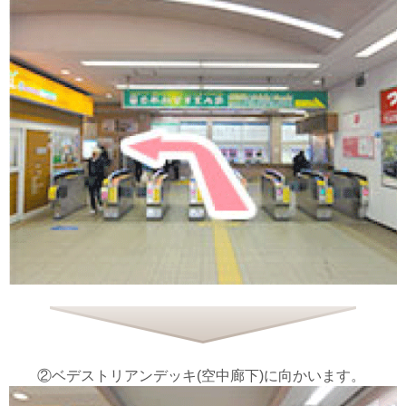
②ベデストリアンデッキ(空中廊下)に向かいます。