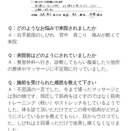
Ｑ：どのようなお悩みで来院されましたか
Ａ：右手親指のしびれ 背中 肩こり 痛みが酷くて
来院
Ｑ：来院前はどのようにされていましたか
Ａ：整形外科へ行き、診断してもらい服薬したり他所
の整体やマッサージに不定期に行っていました。
Ｑ：施術を受けられた感想を教えて下さい
Ａ：不思議の一言でした。今まで通ったマッサージと
は別の物です。指圧して筋肉をほぐすのではなく筋肉
トレーニング（軽い）やストレッチをしているようで
した。体を診て頂いただけでどこの骨や筋肉がどのよ
うにズレているかを教えてもらい、目からウロコでし
た。しびれは２回通っただけで改善し痛くなくなりま
した。