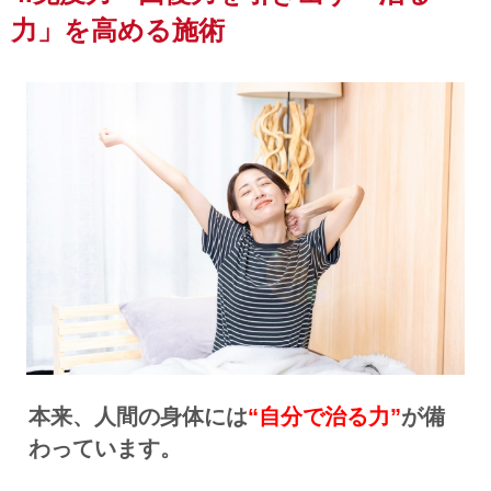
力」を高める施術
本来、人間の身体には
“自分で治る力”
が備
わっています。