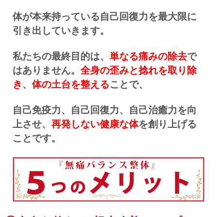
体が本来持っている自己回復力を最大限に
引き出していきます。
私たちの最終目的は、
単なる痛みの除去
で
はありません。
全身の歪みと捻れを取り除
き
、
体の土台を整える
ことで、
自己免疫力、自己回復力、自己治癒力を向
上させ、
再発しない健康な体
を創り上げる
ことです。