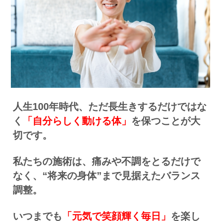
人生100年時代、ただ長生きするだけではな
く
「自分らしく動ける体」
を保つことが大
切です。
私たちの施術は、痛みや不調をとるだけで
なく、“将来の身体”まで見据えたバランス
調整。
いつまでも
「元気で笑顔輝く毎日」
を楽し