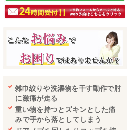
雑巾絞りや洗濯物を干す動作で肘
に激痛が走る
重い物を持つとズキンとした痛
みで手から落としてしまう