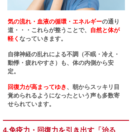
気の流れ・血液の循環・エネルギー
の通り
道・・・これらが整うことで、
自然と体が
軽く
なっていきます。
自律神経の乱れによる不調（不眠・冷え・
動悸・疲れやすさ）も、体の内側から安
定。
回復力が高まってゆき
、朝からスッキリ目
覚められるようになったという声も多数寄
せられています。
4.免疫力・回復力を引き出す「治る