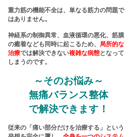
重力筋の機能不全は、単なる筋力の問題で
はありません。
神経系の制御異常、血液循環の悪化、筋膜
の癒着なども同時に起こるため、
局所的な
治療
では解決できない
複雑な病態
となって
しまうのです。
～そのお悩み～
無痛バランス整体
で解決できます！
従来の「痛い部分だけを治療する」という
発想を完全に覆し、
全身を一つのシステム