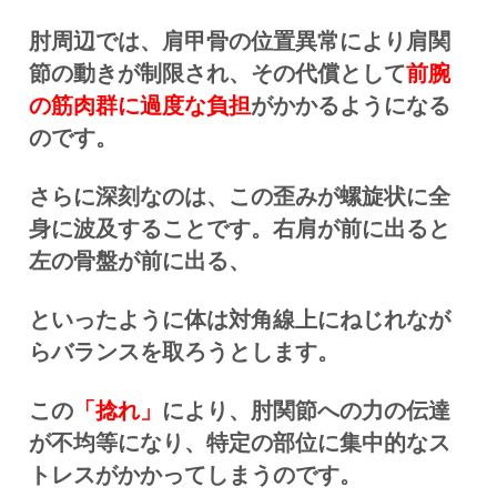
肘周辺では、肩甲骨の位置異常により肩関
節の動きが制限され、その代償として
前腕
の筋肉群に過度な負担
がかかるようになる
のです。
さらに深刻なのは、この歪みが螺旋状に全
身に波及することです。右肩が前に出ると
左の骨盤が前に出る、
といったように体は対角線上にねじれなが
らバランスを取ろうとします。
この
「捻れ」
により、肘関節への力の伝達
が不均等になり、特定の部位に集中的なス
トレスがかかってしまうのです。