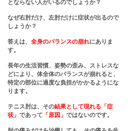
とならない人がいるのでしょうか？
なぜ右肘だけ、
左肘だけに症状が出るので
しょうか？
答えは、
全身のバランスの崩れ
にありま
す。
長年の生活習慣、姿勢の歪み、ストレスな
どにより、
体全体のバランスが崩れると、
特定の部位に過度な負担がかかるようにな
ります。
テニス肘は、その
結果として現れる「症
状」
であって
「原因」
ではないのです。
肘の痛みだけを治療しても、その痛みを生