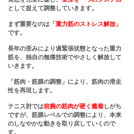
として捉えて調整していきます。
まず重要なのは
「重力筋のストレス解放」
です。
長年の歪みにより過緊張状態となった重力
筋を、独自の無痛技術でやさしく解放して
いきます。
「筋肉・筋膜の調整」により、筋肉の滑走
性を再現します。
テニス肘では
前腕の筋肉が硬く癒着
しがち
ですが、筋膜レベルでの調整により、本来
のしなやかな動きを取り戻していくので
す。