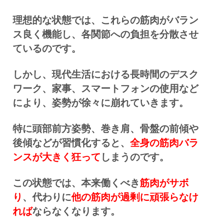
理想的な状態では、これらの筋肉がバラン
ス良く機能し、各関節への負担を分散させ
ているのです。
しかし、現代生活における長時間のデスク
ワーク、家事、スマートフォンの使用など
により、姿勢が徐々に崩れていきます。
特に頭部前方姿勢、巻き肩、骨盤の前傾や
後傾などが習慣化すると、
全身の筋肉バラ
ンスが大きく狂って
しまうのです。
この状態では、本来働くべき
筋肉がサボ
り
、代わりに
他の筋肉が過剰に頑張らなけ
れば
ならなくなります。