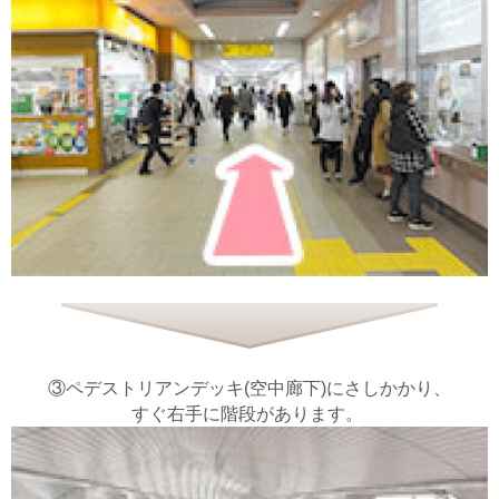
③ペデストリアンデッキ(空中廊下)にさしかかり、
すぐ右手に階段があります。