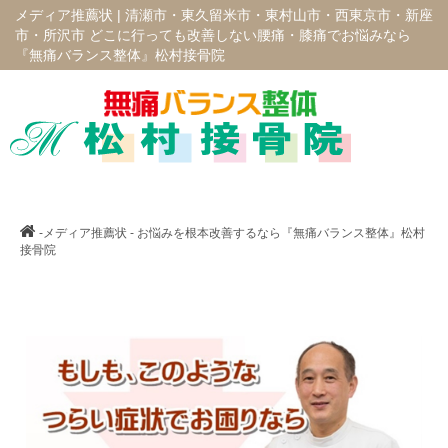
メディア推薦状 |
清瀬市・東久留米市・東村山市・西東京市・新座
市・所沢市 どこに行っても改善しない腰痛・膝痛でお悩みなら
『無痛バランス整体』松村接骨院
-メディア推薦状 - お悩みを根本改善するなら『無痛バランス整体』松村
接骨院