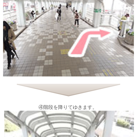
④階段を降りてゆきます。