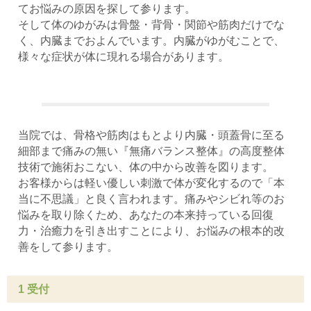
てお悩みの原因を探して参ります。
そして体のゆがみは骨盤・背骨・関節や筋肉だけでな
く、内臓までおよんでいます。内臓がゆがむことで、
様々な症状が体に現れる場合があります。
当院では、骨格や筋肉はもとより内臓・頭蓋骨に至る
細部まで痛みの無い『無痛バランス整体』の高度整体
技術で施術おこない、体の中から改善を図ります。
お客様からは軽い優しい刺激で体が変化するので「本
当に不思議」と良く言われます。痛みやシビれ等のお
悩みを取り除くため、あなたの本来持っている回復
力・治癒力を引き出すことにより、お悩みの根本的改
善をして参ります。
1 受付