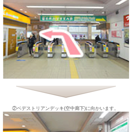
②ベデストリアンデッキ(空中廊下)に向かいます。