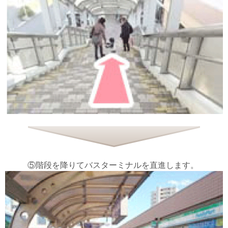
⑤階段を降りてバスターミナルを直進します。