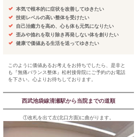
本気で根本的に症状を改善してゆきたい
技術レベルの高い整体を受けたい
自己治癒力を高め、心も体も元気になりたい
歪みや捻れを取り除き再発しない体を創りたい
健康で価値ある生活を送ってゆきたい
このように価値あるお考えをお持ちでしたら、是非と
も『無痛バランス整体』松村接骨院にご予約のお電話
を下さい。心よりお待ちしております。
西武池袋線清瀬駅から当院までの道順
①改札を出て左(北口方面)に曲がります。