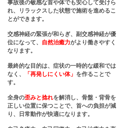
事故後の敏感な首や体でも安心して受けら
れ、リラックスした状態で施術を進めるこ
とができます。
交感神経の緊張が和らぎ、副交感神経が優
位になって、
自然治癒力
がより働きやすく
なります。
最終的な目的は、症状の一時的な緩和では
なく、
「再発しにくい体」
を作ることで
す。
全身の
歪みと捻れ
を解消し、骨盤・背骨を
正しい位置に保つことで、首への負担が減
り、日常動作が快適になります。