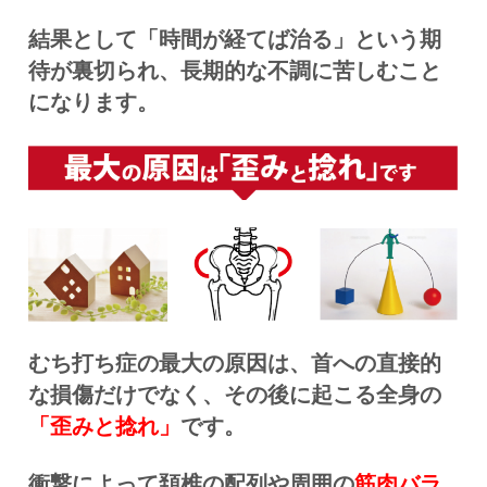
結果として「時間が経てば治る」という期
待が裏切られ、長期的な不調に苦しむこと
になります。
むち打ち症の最大の原因は、首への直接的
な損傷だけでなく、その後に起こる全身の
「歪みと捻れ」
です。
衝撃によって頚椎の配列や周囲の
筋肉バラ