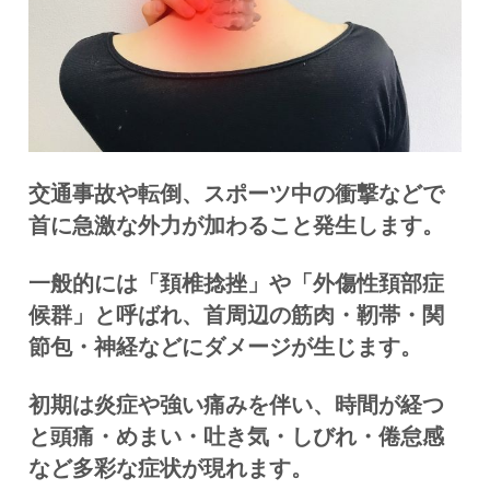
交通事故や転倒、スポーツ中の衝撃などで
首に急激な外力が加わること発生します。
一般的には「頚椎捻挫」や「外傷性頚部症
候群」と呼ばれ、首周辺の筋肉・靭帯・関
節包・神経などにダメージが生じます。
初期は炎症や強い痛みを伴い、時間が経つ
と頭痛・めまい・吐き気・しびれ・倦怠感
など多彩な症状が現れます。