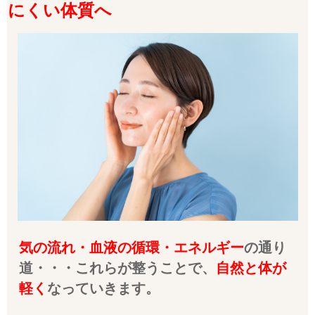
にくい体質へ
気の流れ・血液の循環・エネルギー
の通り
道・・・これらが整うことで、
自然と体が
軽く
なっていきます。