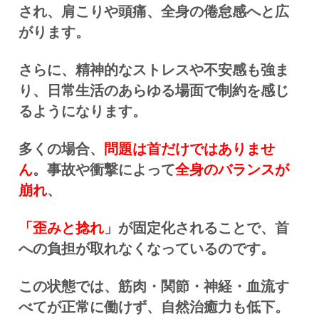
され、
肩こりや頭痛、全身の倦怠感へと広
がります。
さらに、精神的なストレスや不安感も強ま
り、日常生活のあらゆる場面で制約を感じ
るようになります。
多くの場合、
問題は首だけではありませ
ん
。事故や衝撃によって
全身のバランスが
崩れ
、
「歪みと捻れ
」が固定化されることで、首
への負担が取れなくなっているのです
。
この状態では、筋肉・関節・神経・血流す
べてが正常に働けず、自然治癒力も低下。