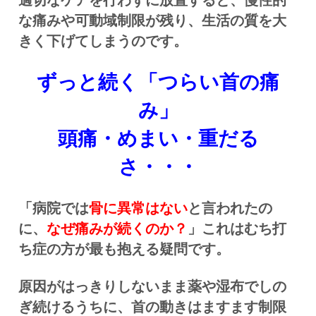
な痛みや可動域制限が残り、生活の質を大
きく下げてしまうのです。
ずっと続く「つらい首の痛
み」
頭痛・めまい・重だる
さ・・・
「病院では
骨に異常はない
と言われたの
に、
なぜ痛みが続くのか？
」これはむち打
ち症の方が最も抱える疑問です。
原因がはっきりしないまま薬や湿布でしの
ぎ続けるうちに、首の動きはますます制限