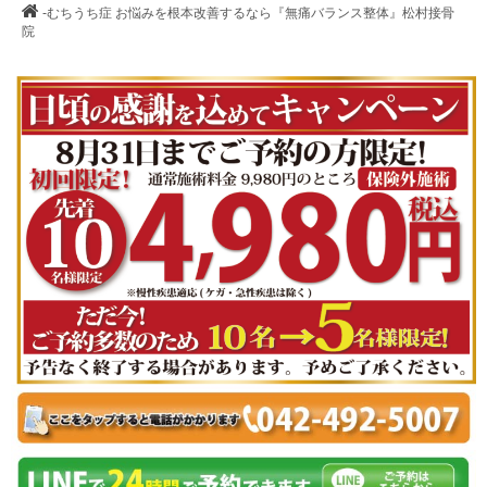
-むちうち症 お悩みを根本改善するなら『無痛バランス整体』松村接骨
院