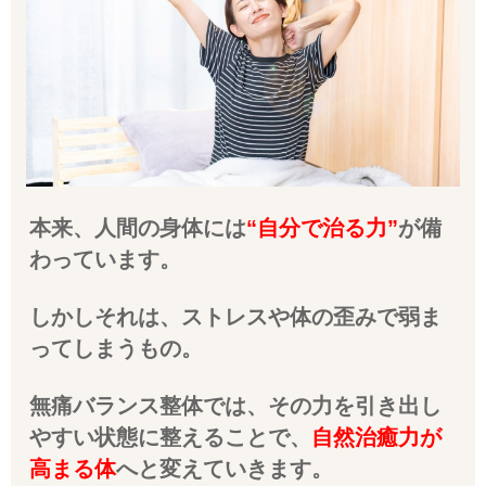
本来、人間の身体には
“自分で治る力”
が備
わっています。
しかしそれは、ストレスや体の歪みで弱ま
ってしまうもの。
無痛バランス整体では、その力を引き出し
やすい状態に整えることで、
自然治癒力が
高まる体
へと変えていきます。