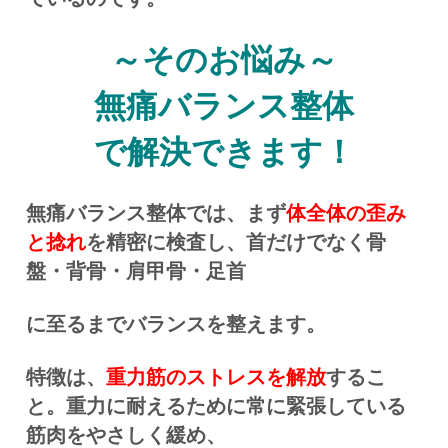
～そのお悩み～
無痛バランス整体
で解決できます！
無痛バランス整体では、まず
体全体の歪み
と捻れ
を精密に検査し、首だけでなく骨
盤・背骨・肩甲骨・足首
に至るまでバランスを整えます。
特徴は、
重力筋のストレスを解放
するこ
と。重力に耐えるために常に緊張している
筋肉をやさしく緩め、