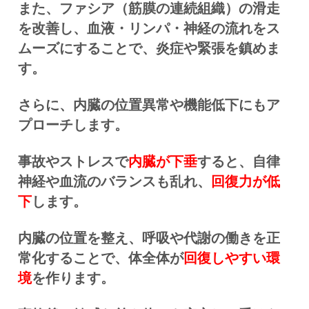
また、ファシア（筋膜の連続組織）の滑走
を改善し、血液・リンパ・神経の流れをス
ムーズにすることで、炎症や緊張を鎮めま
す。
さらに、内臓の位置異常や機能低下にもア
プローチします。
事故やストレスで
内臓が下垂
すると、自律
神経や血流のバランスも乱れ、
回復力が低
下
します。
内臓の位置を整え、呼吸や代謝の働きを正
常化することで、体全体が
回復しやすい環
境
を作ります。